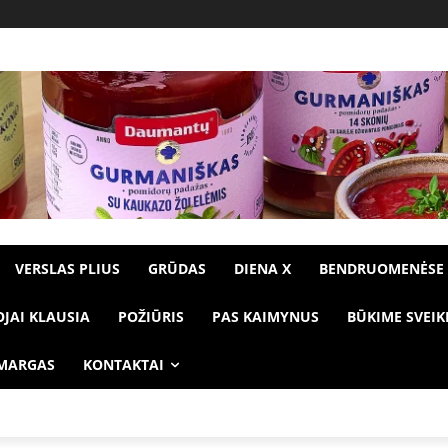
VERSLAS PLIUS
GRŪDAS
DIENA X
BENDRUOMENĖSE
OJAI KLAUSIA
POŽIŪRIS
PAS KAIMYNUS
BŪKIME SVEIK
 MARGAS
KONTAKTAI