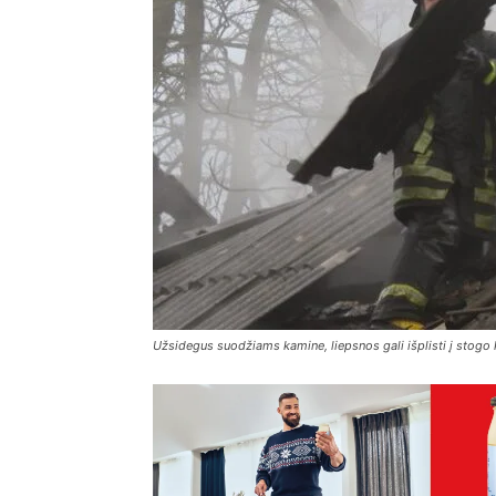
Užsidegus suodžiams kamine, liepsnos gali išplisti į stogo 