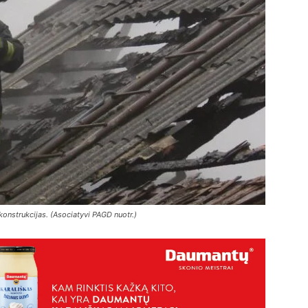
konstrukcijas. (Asociatyvi PAGD nuotr.)