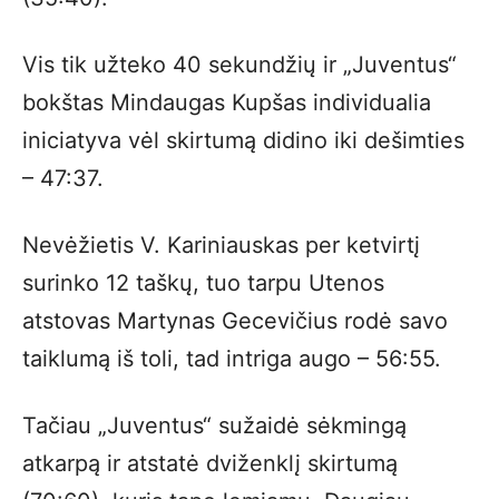
Vis tik užteko 40 sekundžių ir „Juventus“
bokštas Mindaugas Kupšas individualia
iniciatyva vėl skirtumą didino iki dešimties
– 47:37.
Nevėžietis V. Kariniauskas per ketvirtį
surinko 12 taškų, tuo tarpu Utenos
atstovas Martynas Gecevičius rodė savo
taiklumą iš toli, tad intriga augo – 56:55.
Tačiau „Juventus“ sužaidė sėkmingą
atkarpą ir atstatė dviženklį skirtumą