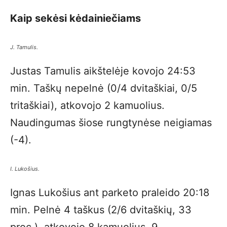
Kaip sekėsi kėdainiečiams
J. Tamulis.
Justas Tamulis aikštelėje kovojo 24:53
min. Taškų nepelnė (0/4 dvitaškiai, 0/5
tritaškiai), atkovojo 2 kamuolius.
Naudingumas šiose rungtynėse neigiamas
(-4).
I. Lukošius.
Ignas Lukošius ant parketo praleido 20:18
min. Pelnė 4 taškus (2/6 dvitaškių, 33