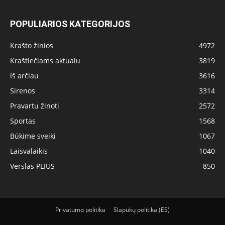
POPULIARIOS KATEGORIJOS
Krašto žinios
4972
Kraštiečiams aktualu
3819
Iš arčiau
3616
Sirenos
3314
Pravartu žinoti
2572
Sportas
1568
Būkime sveiki
1067
Laisvalaikis
1040
Verslas PLIUS
850
Privatumo politika
Slapukų politika (ES)