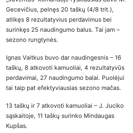
Gecevičius, pelnęs 20 taškų (4/8 trit.),
atlikęs 8 rezultatyvius perdavimus bei
surinkęs 25 naudingumo balus. Tai jam –
sezono rungtynės.
Ignas Vaitkus buvo dar naudingesnis – 16
taškų, 8 atkovoti kamuoliai, 4 rezultatyvūs
perdavimai, 27 naudingumo balai. Puolėjui
tai taip pat efektyviausias sezono mačas.
13 taškų ir 7 atkovoti kamuoliai – J. Juciko
sąskaitoje, 11 taškų surinko Mindaugas
Kupšas.