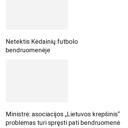
Netektis Kėdainių futbolo
bendruomenėje
Ministrė: asociacijos „Lietuvos krepšinis“
problemas turi spręsti pati bendruomenė