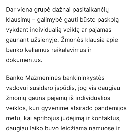
Dar viena grupė dažnai pasitaikančių
klausimų – galimybė gauti būsto paskolą
vykdant individualią veiklą ar pajamas
gaunant užsienyje. Žmonės klausia apie
banko keliamus reikalavimus ir
dokumentus.
Banko Mažmeninės bankininkystės
vadovui susidaro įspūdis, jog vis daugiau
žmonių gauna pajamų iš individualios
veiklos, kuri gyvenime atsirado pandemijos
metu, kai apribojus judėjimą ir kontaktus,
daugiau laiko buvo leidžiama namuose ir