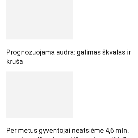
Prognozuojama audra: galimas škvalas ir
kruša
Per metus gyventojai neatsiėmė 4,6 mln.