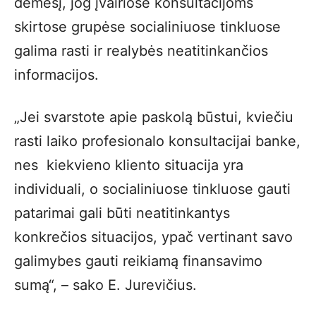
dėmesį, jog įvairiose konsultacijoms
skirtose grupėse socialiniuose tinkluose
galima rasti ir realybės neatitinkančios
informacijos.
„Jei svarstote apie paskolą būstui, kviečiu
rasti laiko profesionalo konsultacijai banke,
nes kiekvieno kliento situacija yra
individuali, o socialiniuose tinkluose gauti
patarimai gali būti neatitinkantys
konkrečios situacijos, ypač vertinant savo
galimybes gauti reikiamą finansavimo
sumą“, – sako E. Jurevičius.