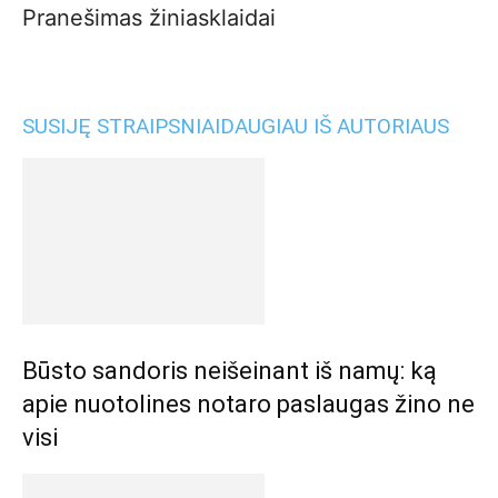
Pranešimas žiniasklaidai
SUSIJĘ STRAIPSNIAI
DAUGIAU IŠ AUTORIAUS
Būsto sandoris neišeinant iš namų: ką
apie nuotolines notaro paslaugas žino ne
visi