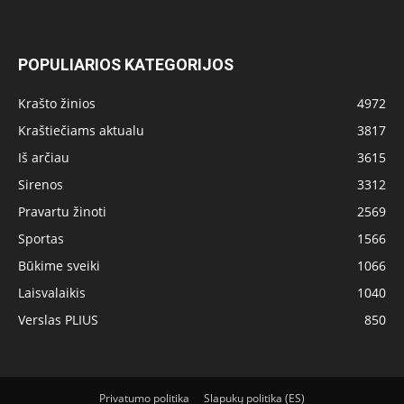
POPULIARIOS KATEGORIJOS
Krašto žinios
4972
Kraštiečiams aktualu
3817
Iš arčiau
3615
Sirenos
3312
Pravartu žinoti
2569
Sportas
1566
Būkime sveiki
1066
Laisvalaikis
1040
Verslas PLIUS
850
Privatumo politika
Slapukų politika (ES)