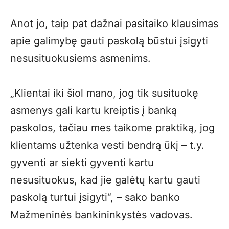
Anot jo, taip pat dažnai pasitaiko klausimas
apie galimybę gauti paskolą būstui įsigyti
nesusituokusiems asmenims.
„Klientai iki šiol mano, jog tik susituokę
asmenys gali kartu kreiptis į banką
paskolos, tačiau mes taikome praktiką, jog
klientams užtenka vesti bendrą ūkį – t.y.
gyventi ar siekti gyventi kartu
nesusituokus, kad jie galėtų kartu gauti
paskolą turtui įsigyti“, – sako banko
Mažmeninės bankininkystės vadovas.