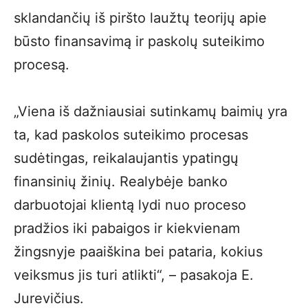
sklandančių iš piršto laužtų teorijų apie
būsto finansavimą ir paskolų suteikimo
procesą.
„Viena iš dažniausiai sutinkamų baimių yra
ta, kad paskolos suteikimo procesas
sudėtingas, reikalaujantis ypatingų
finansinių žinių. Realybėje banko
darbuotojai klientą lydi nuo proceso
pradžios iki pabaigos ir kiekvienam
žingsnyje paaiškina bei pataria, kokius
veiksmus jis turi atlikti“, – pasakoja E.
Jurevičius.