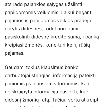
atsirado palankios sąlygas užsiimti
papildomomis veiklomis. Laikui bėgant,
pajamos iš papildomos veiklos pradėjo
darytis didesnės, todėl norėdami
pasiskolinti didesnę kredito sumą, į banką
kreipiasi žmonės, kurie turi kelių rūšių
pajamas.
Gaudami tokius klausimus banko
darbuotojai stengiasi informaciją pateikti
pačiomis įvairiausiomis formomis, kad
neiškraipyta informacija pasiektų kuo
didesnį žmonių ratą. Tačiau verta atkreipti