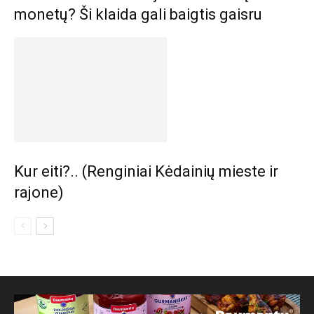
monetų? Ši klaida gali baigtis gaisru
Kur eiti?.. (Renginiai Kėdainių mieste ir
rajone)