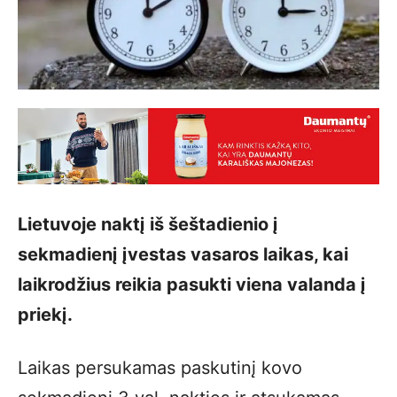
Lietuvoje naktį iš šeštadienio į
sekmadienį įvestas vasaros laikas, kai
laikrodžius reikia pasukti viena valanda į
priekį.
Laikas persukamas paskutinį kovo