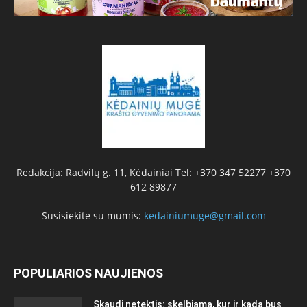
Redakcija: Radvilų g. 11, Kėdainiai Tel: +370 347 52277 +370
612 89877
Susisiekite su mumis:
kedainiumuge@gmail.com
POPULIARIOS NAUJIENOS
Skaudi netektis: skelbiama, kur ir kada bus