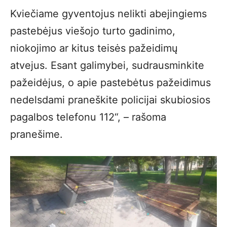
Kviečiame gyventojus nelikti abejingiems
pastebėjus viešojo turto gadinimo,
niokojimo ar kitus teisės pažeidimų
atvejus. Esant galimybei, sudrausminkite
pažeidėjus, o apie pastebėtus pažeidimus
nedelsdami praneškite policijai skubiosios
pagalbos telefonu 112“, – rašoma
pranešime.