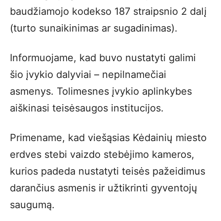
baudžiamojo kodekso 187 straipsnio 2 dalį
(turto sunaikinimas ar sugadinimas).
Informuojame, kad buvo nustatyti galimi
šio įvykio dalyviai – nepilnamečiai
asmenys. Tolimesnes įvykio aplinkybes
aiškinasi teisėsaugos institucijos.
Primename, kad viešąsias Kėdainių miesto
erdves stebi vaizdo stebėjimo kameros,
kurios padeda nustatyti teisės pažeidimus
darančius asmenis ir užtikrinti gyventojų
saugumą.