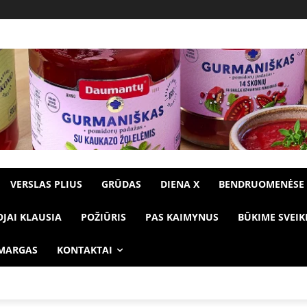
VERSLAS PLIUS
GRŪDAS
DIENA X
BENDRUOMENĖSE
OJAI KLAUSIA
POŽIŪRIS
PAS KAIMYNUS
BŪKIME SVEIK
 MARGAS
KONTAKTAI