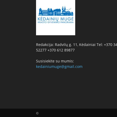
Redakcija: Radvilų g. 11, Kėdainiai Tel: +370 3
52277 +370 612 89877
Susisiekite su mumis:
kedainiumuge@gmail.com
©