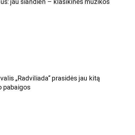
us: jau šiandien – klasikinės muzikos
tivalis „Radviliada“ prasidės jau kitą
jo pabaigos