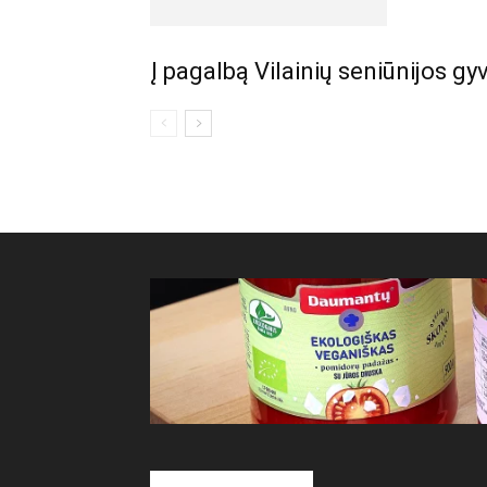
Į pagalbą Vilainių seniūnijos gy