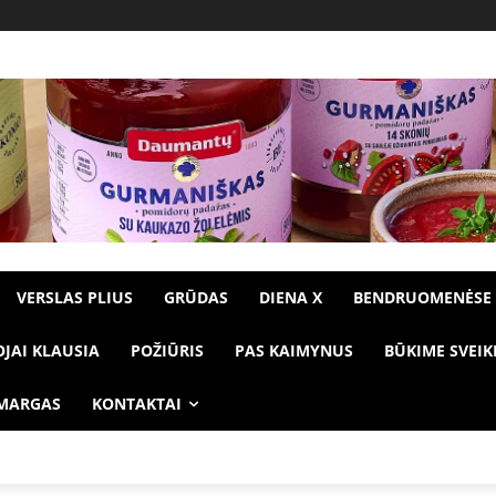
VERSLAS PLIUS
GRŪDAS
DIENA X
BENDRUOMENĖSE
OJAI KLAUSIA
POŽIŪRIS
PAS KAIMYNUS
BŪKIME SVEIK
 MARGAS
KONTAKTAI