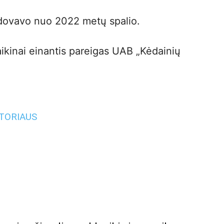
dovavo nuo 2022 metų spalio.
aikinai einantis pareigas UAB „Kėdainių
UTORIAUS