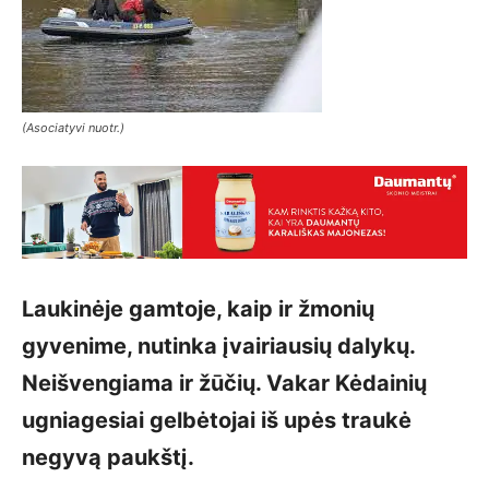
(Asociatyvi nuotr.)
Laukinėje gamtoje, kaip ir žmonių
gyvenime, nutinka įvairiausių dalykų.
Neišvengiama ir žūčių. Vakar Kėdainių
ugniagesiai gelbėtojai iš upės traukė
negyvą paukštį.