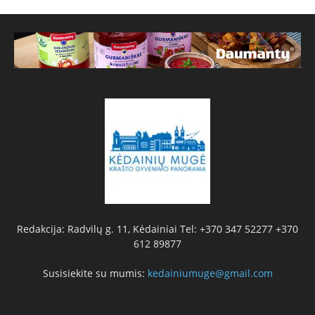
Redakcija: Radvilų g. 11, Kėdainiai Tel: +370 347 52277 +370
612 89877
Susisiekite su mumis:
kedainiumuge@gmail.com