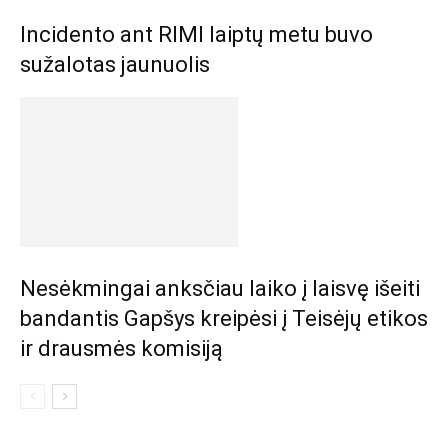
Incidento ant RIMI laiptų metu buvo
sužalotas jaunuolis
Nesėkmingai anksčiau laiko į laisvę išeiti
bandantis Gapšys kreipėsi į Teisėjų etikos
ir drausmės komisiją