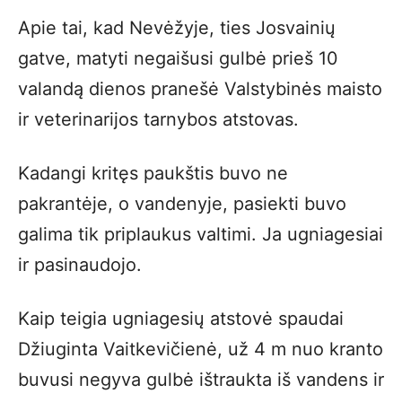
Apie tai, kad Nevėžyje, ties Josvainių
gatve, matyti negaišusi gulbė prieš 10
valandą dienos pranešė Valstybinės maisto
ir veterinarijos tarnybos atstovas.
Kadangi kritęs paukštis buvo ne
pakrantėje, o vandenyje, pasiekti buvo
galima tik priplaukus valtimi. Ja ugniagesiai
ir pasinaudojo.
Kaip teigia ugniagesių atstovė spaudai
Džiuginta Vaitkevičienė, už 4 m nuo kranto
buvusi negyva gulbė ištraukta iš vandens ir