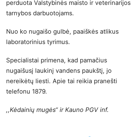
perduota Valstybinės maisto ir veterinarijos
tarnybos darbuotojams.
Nuo ko nugaišo gulbė, paaiškės atlikus
laboratorinius tyrimus.
Specialistai primena, kad pamačius
nugaišusį laukinį vandens paukštį, jo
nereikėtų liesti. Apie tai reikia pranešti
telefonu 1879.
,,Kėdainių mugės“ ir Kauno PGV inf.