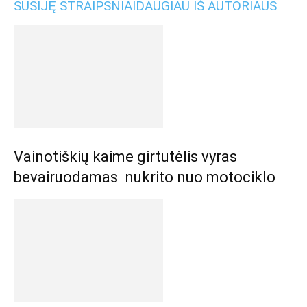
SUSIJĘ STRAIPSNIAI
DAUGIAU IŠ AUTORIAUS
Vainotiškių kaime girtutėlis vyras
bevairuodamas nukrito nuo motociklo