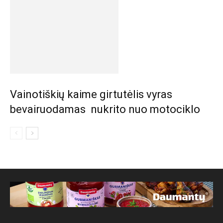
Vainotiškių kaime girtutėlis vyras
bevairuodamas nukrito nuo motociklo