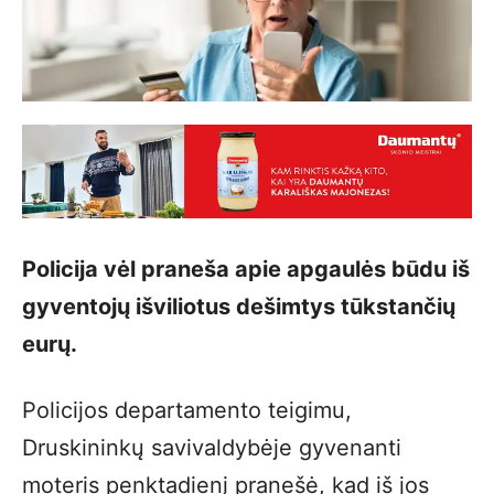
Policija vėl praneša apie apgaulės būdu iš
gyventojų išviliotus dešimtys tūkstančių
eurų.
Policijos departamento teigimu,
Druskininkų savivaldybėje gyvenanti
moteris penktadienį pranešė, kad iš jos