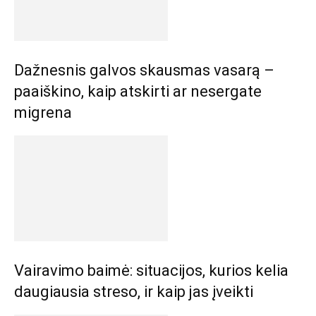
Dažnesnis galvos skausmas vasarą –
paaiškino, kaip atskirti ar nesergate
migrena
Vairavimo baimė: situacijos, kurios kelia
daugiausia streso, ir kaip jas įveikti