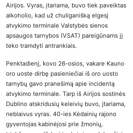
Airijos. Vyras, įtariama, buvo tiek paveiktas
alkoholio, kad už chuliganišką elgesį
atvykimo terminale Valstybės sienos
apsaugos tarnybos (VSAT) pareigūnams jį
teko tramdyti antrankiais.
Penktadienį, kovo 26-osios, vakare Kauno
oro uoste dirbę pasieniečiai iš oro uosto
tarnybų gavo pranešimą apie incidentą
atvykimo terminale. Tarp iš Airijos sostinės
Dublino atskridusių keleivių buvo, įtariama,
neblaivus vyras. 40-ies Kėdainių rajono
gyventojas kabinėjosi prie žmonių,