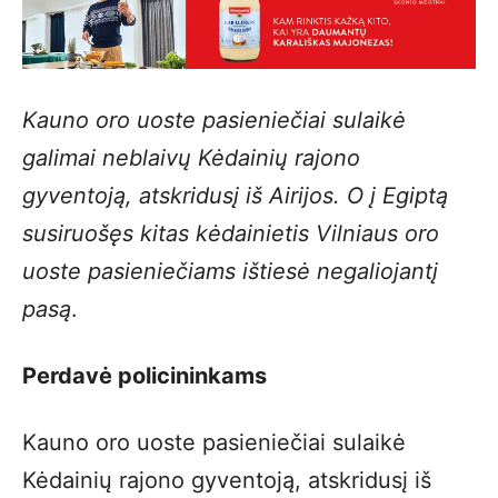
Kauno oro uoste pasieniečiai sulaikė
galimai neblaivų Kėdainių rajono
gyventoją, atskridusį iš Airijos. O į Egiptą
susiruošęs kitas kėdainietis Vilniaus oro
uoste pasieniečiams ištiesė negaliojantį
pasą
.
Perdavė policininkams
Kauno oro uoste pasieniečiai sulaikė
Kėdainių rajono gyventoją, atskridusį iš