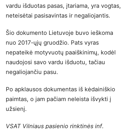
vardu išduotas pasas, įtariama, yra vogtas,
neteisėtai pasisavintas ir negaliojantis.
Šio dokumento Lietuvoje buvo ieškoma
nuo 2017-ųjų gruodžio. Pats vyras
nepateikė motyvuotų paaiškinimų, kodėl
naudojosi savo vardu išduotu, tačiau
negaliojančiu pasu.
Po apklausos dokumentas iš kėdainiškio
paimtas, o jam pačiam neleista išvykti į
užsienį.
VSAT Vilniaus pasienio rinktinės inf
.