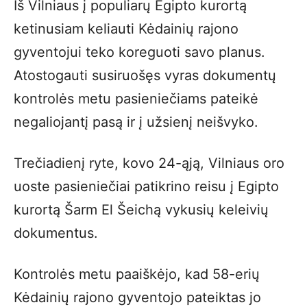
Iš Vilniaus į populiarų Egipto kurortą
ketinusiam keliauti Kėdainių rajono
gyventojui teko koreguoti savo planus.
Atostogauti susiruošęs vyras dokumentų
kontrolės metu pasieniečiams pateikė
negaliojantį pasą ir į užsienį neišvyko.
Trečiadienį ryte, kovo 24-ąją, Vilniaus oro
uoste pasieniečiai patikrino reisu į Egipto
kurortą Šarm El Šeichą vykusių keleivių
dokumentus.
Kontrolės metu paaiškėjo, kad 58-erių
Kėdainių rajono gyventojo pateiktas jo