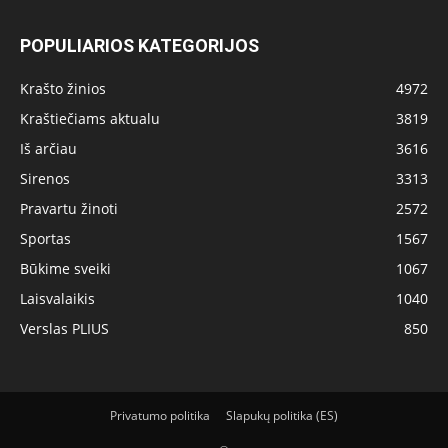
POPULIARIOS KATEGORIJOS
Krašto žinios
4972
Kraštiečiams aktualu
3819
Iš arčiau
3616
Sirenos
3313
Pravartu žinoti
2572
Sportas
1567
Būkime sveiki
1067
Laisvalaikis
1040
Verslas PLIUS
850
Privatumo politika
Slapukų politika (ES)