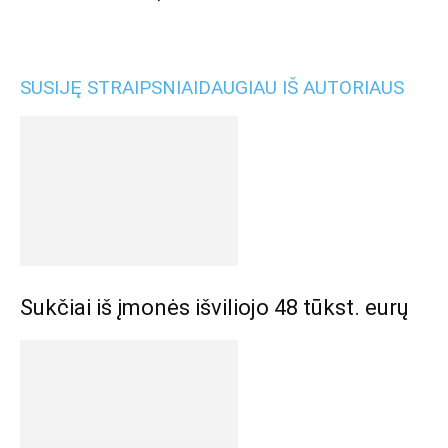
SUSIJĘ STRAIPSNIAI
DAUGIAU IŠ AUTORIAUS
Sukčiai iš įmonės išviliojo 48 tūkst. eurų