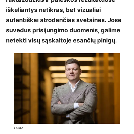
iškeliantys netikras, bet vizualiai
autentiškai atrodančias svetaines. Jose
suvedus prisijungimo duomenis, galime
netekti visų sąskaitoje esančių pinigų.
Evoto