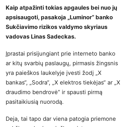
Kaip atpažinti tokias apgaules bei nuo jų
apsisaugoti, pasakoja „Luminor“ banko
Sukčiavimo rizikos valdymo skyriaus
vadovas Linas Sadeckas.
Įprastai prisijungiant prie interneto banko
ar kitų svarbių paslaugų, pirmasis žingsnis
yra paieškos laukelyje įvesti žodį „X
bankas“, „Sodra“, „X elektros tiekėjas“ ar „X
draudimo bendrovė“ ir spausti pirmą
pasitaikiusią nuorodą.
Deja, tai tapo dar viena patogia priemone