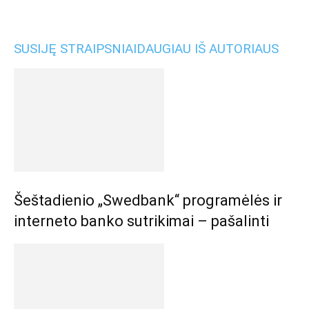
SUSIJĘ STRAIPSNIAI
DAUGIAU IŠ AUTORIAUS
Šeštadienio „Swedbank“ programėlės ir
interneto banko sutrikimai – pašalinti