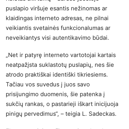
puslapio viršuje esantis nežinomas ar
klaidingas interneto adresas, ne pilnai
veikiantis svetainės funkcionalumas ar
neveikiantys visi autentikavimo būdai.
„Net ir patyrę interneto vartotojai kartais
neatpažįsta suklastotų puslapių, nes šie
atrodo praktiškai identiški tikriesiems.
Tačiau vos suvedus į juos savo
prisijungimo duomenis, šie patenka į
sukčių rankas, o pastarieji iškart inicijuoja
pinigų pervedimus“, – teigia L. Sadeckas.