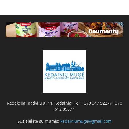
Redakcija: Radvilų g. 11, Kėdainiai Tel: +370 347 52277 +370
612 89877
Susisiekite su mumis:
kedainiumuge@gmail.com