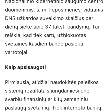
Nacionalinio kibernetinio saugumo centro
duomenimis, š. m. liepos mėnesį vidutinis
DNS užkardos suveikimo skaičius per
dieną siekė apie 37 tūkst. bandymų. Tai
reiškia, kad tiek kartų užblokuotas
svetaines kasdien bando pasiekti
vartotojai.
Kaip apsisaugoti
Pirmiausia, atidžiai naudokitės paieškos
sistemų rezultatais jungdamiesi prie
svarbių finansinių ar kitų asmeninių
paslaugų svetainių. Tiek interneto bankų,