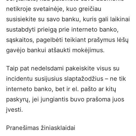
netikroje svetainėje, kuo greičiau
susisiekite su savo banku, kuris gali laikinai
sustabdyti prieigą prie interneto banko,
sąskaitos, pagelbėti teikiant prašymus lėšų
gavėjo bankui atšaukti mokėjimus.
Taip pat nedelsdami pakeiskite visus su
incidentu susijusius slaptažodžius – ne tik
interneto banko, bet ir el. pašto ar kitų
paskyrų, jei jungiantis buvo prašoma juos
įvesti.
Pranešimas žiniasklaidai