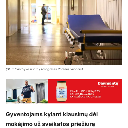
("K. m." archyvo nuotr. / fotografas Rolanas Valionis)
Gyventojams kylant klausimų dėl
mokėjimo už sveikatos priežiūrą