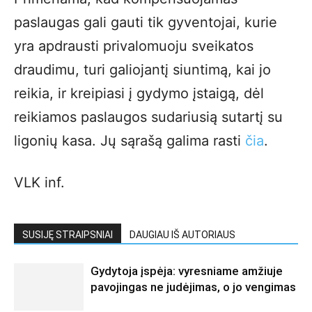
paslaugas gali gauti tik gyventojai, kurie
yra apdrausti privalomuoju sveikatos
draudimu, turi galiojantį siuntimą, kai jo
reikia, ir kreipiasi į gydymo įstaigą, dėl
reikiamos paslaugos sudariusią sutartį su
ligonių kasa. Jų sąrašą galima rasti
čia
.
VLK inf.
SUSIJĘ STRAIPSNIAI
DAUGIAU IŠ AUTORIAUS
Gydytoja įspėja: vyresniame amžiuje
pavojingas ne judėjimas, o jo vengimas