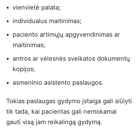
vienvietė palata;
individualus maitinimas;
paciento artimųjų apgyvendinimas ar
maitinimas;
antros ar vėlesnės sveikatos dokumentų
kopijos;
asmeninio asistento paslaugos.
Tokias paslaugas gydymo įstaiga gali siūlyti
tik tada, kai pacientas gali nemokamai
gauti visą jam reikalingą gydymą.