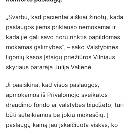
„Svarbu, kad pacientai aiškiai žinotų, kada
paslaugos jiems priklauso nemokamai ir
kada jie gali savo noru rinktis papildomas
mokamas galimybes“, – sako Valstybinės
ligonių kasos Įstaigų priežiūros Vilniaus
skyriaus patarėja Julija Valienė.
Ji paaiškina, kad visos paslaugos,
apmokamos iš Privalomojo sveikatos
draudimo fondo ar valstybės biudžeto, turi
būti suteikiamos be jokių mokesčių. Į
paslaugų kainą jau įskaičiuota viskas, ko