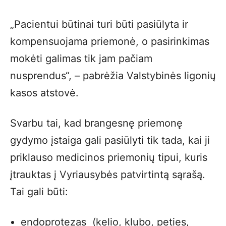
„Pacientui būtinai turi būti pasiūlyta ir
kompensuojama priemonė, o pasirinkimas
mokėti galimas tik jam pačiam
nusprendus“, – pabrėžia Valstybinės ligonių
kasos atstovė.
Svarbu tai, kad brangesnę priemonę
gydymo įstaiga gali pasiūlyti tik tada, kai ji
priklauso medicinos priemonių tipui, kuris
įtrauktas į Vyriausybės patvirtintą sąrašą.
Tai gali būti:
endoprotezas (kelio, klubo, peties,