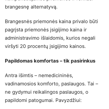
brangesnę alternatyvą.
Brangesnės priemonės kaina privalo būti
pagrįsta priemonės įsigijimo kaina ir
administravimo išlaidomis, kurios negali
viršyti 20 procentų įsigijimo kainos.
Papildomas komfortas – tik pasirinkus
Antra išimtis – nemedicininės,
vadinamosios komforto, paslaugos. Tai –
ne gydymui reikalingos paslaugos, o
papildomi patogumai. Pavyzdžiui: