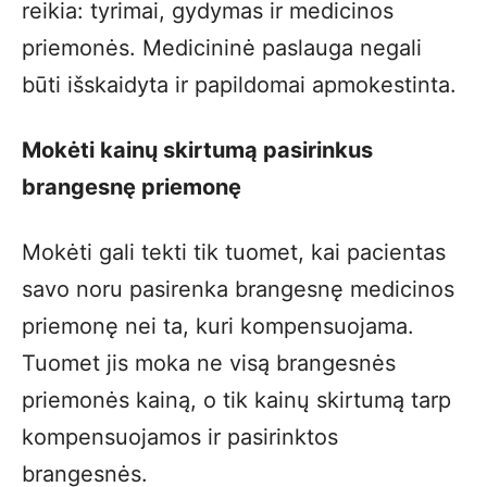
reikia: tyrimai, gydymas ir medicinos
priemonės. Medicininė paslauga negali
būti išskaidyta ir papildomai apmokestinta.
Mokėti kainų skirtumą pasirinkus
brangesnę priemonę
Mokėti gali tekti tik tuomet, kai pacientas
savo noru pasirenka brangesnę medicinos
priemonę nei ta, kuri kompensuojama.
Tuomet jis moka ne visą brangesnės
priemonės kainą, o tik kainų skirtumą tarp
kompensuojamos ir pasirinktos
brangesnės.