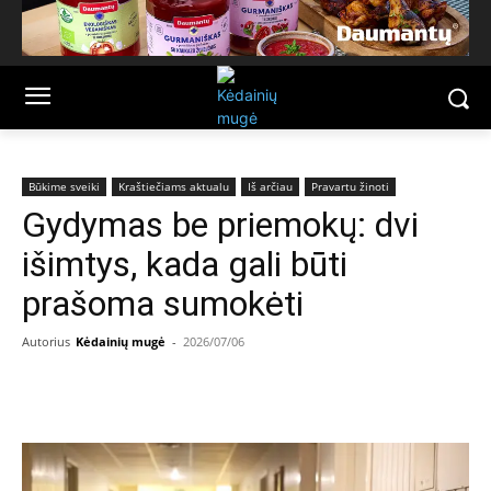
Būkime sveiki
Kraštiečiams aktualu
Iš arčiau
Pravartu žinoti
Gydymas be priemokų: dvi
išimtys, kada gali būti
prašoma sumokėti
Autorius
Kėdainių mugė
-
2026/07/06
Facebook
Email