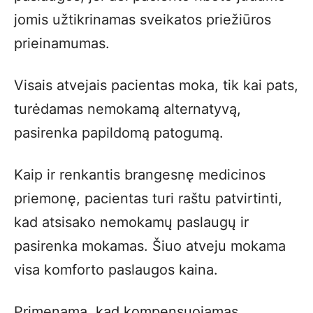
jomis užtikrinamas sveikatos priežiūros
prieinamumas.
Visais atvejais pacientas moka, tik kai pats,
turėdamas nemokamą alternatyvą,
pasirenka papildomą patogumą.
Kaip ir renkantis brangesnę medicinos
priemonę, pacientas turi raštu patvirtinti,
kad atsisako nemokamų paslaugų ir
pasirenka mokamas. Šiuo atveju mokama
visa komforto paslaugos kaina.
Primenama, kad kompensuojamas