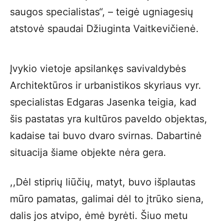
saugos specialistas“, – teigė ugniagesių
atstovė spaudai Džiuginta Vaitkevičienė.
Įvykio vietoje apsilankęs savivaldybės
Architektūros ir urbanistikos skyriaus vyr.
specialistas Edgaras Jasenka teigia, kad
šis pastatas yra kultūros paveldo objektas,
kadaise tai buvo dvaro svirnas. Dabartinė
situacija šiame objekte nėra gera.
,,Dėl stiprių liūčių, matyt, buvo išplautas
mūro pamatas, galimai dėl to įtrūko siena,
dalis jos atvipo, ėmė byrėti. Šiuo metu