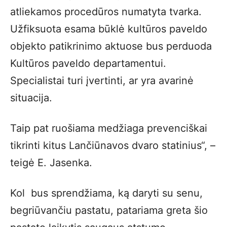
atliekamos procedūros numatyta tvarka.
Užfiksuota esama būklė kultūros paveldo
objekto patikrinimo aktuose bus perduoda
Kultūros paveldo departamentui.
Specialistai turi įvertinti, ar yra avarinė
situacija.
Taip pat ruošiama medžiaga prevenciškai
tikrinti kitus Lančiūnavos dvaro statinius“, –
teigė E. Jasenka.
Kol bus sprendžiama, ką daryti su senu,
begriūvančiu pastatu, patariama greta šio