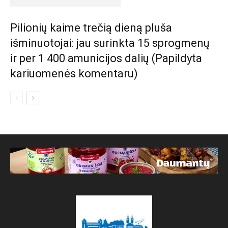
Pilionių kaime trečią dieną pluša
išminuotojai: jau surinkta 15 sprogmenų
ir per 1 400 amunicijos dalių (Papildyta
kariuomenės komentaru)