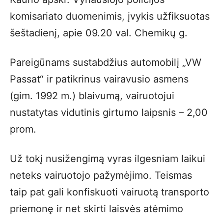
komisariato duomenimis, įvykis užfiksuotas
šeštadienį, apie 09.20 val. Chemikų g.
Pareigūnams sustabdžius automobilį „VW
Passat“ ir patikrinus vairavusio asmens
(gim. 1992 m.) blaivumą, vairuotojui
nustatytas vidutinis girtumo laipsnis – 2,00
prom.
Už tokį nusižengimą vyras ilgesniam laikui
neteks vairuotojo pažymėjimo. Teismas
taip pat gali konfiskuoti vairuotą transporto
priemonę ir net skirti laisvės atėmimo