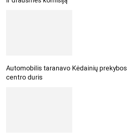
ir drausmės komisiją
Automobilis taranavo Kėdainių prekybos
centro duris