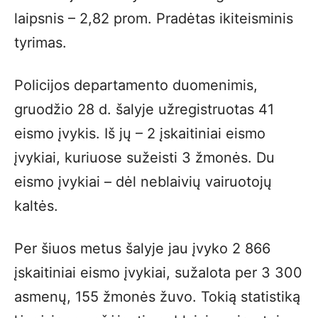
laipsnis – 2,82 prom. Pradėtas ikiteisminis
tyrimas.
Policijos departamento duomenimis,
gruodžio 28 d. šalyje užregistruotas 41
eismo įvykis. Iš jų – 2 įskaitiniai eismo
įvykiai, kuriuose sužeisti 3 žmonės. Du
eismo įvykiai – dėl neblaivių vairuotojų
kaltės.
Per šiuos metus šalyje jau įvyko 2 866
įskaitiniai eismo įvykiai, sužalota per 3 300
asmenų, 155 žmonės žuvo. Tokią statistiką