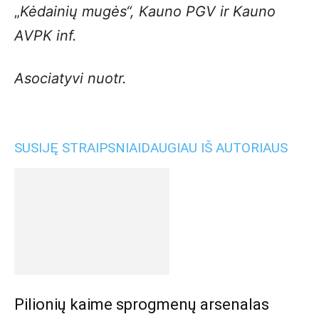
„
Kėdainių mugės“, Kauno PGV ir Kauno
AVPK inf.
Asociatyvi nuotr.
SUSIJĘ STRAIPSNIAI
DAUGIAU IŠ AUTORIAUS
Pilionių kaime sprogmenų arsenalas