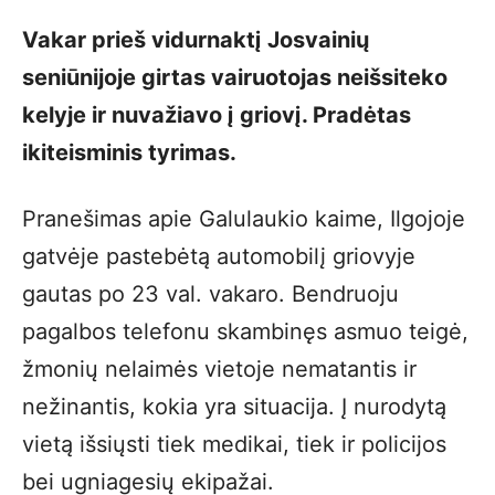
Vakar prieš vidurnaktį Josvainių
seniūnijoje girtas vairuotojas neišsiteko
kelyje ir nuvažiavo į griovį. Pradėtas
ikiteisminis tyrimas.
Pranešimas apie Galulaukio kaime, Ilgojoje
gatvėje pastebėtą automobilį griovyje
gautas po 23 val. vakaro. Bendruoju
pagalbos telefonu skambinęs asmuo teigė,
žmonių nelaimės vietoje nematantis ir
nežinantis, kokia yra situacija. Į nurodytą
vietą išsiųsti tiek medikai, tiek ir policijos
bei ugniagesių ekipažai.