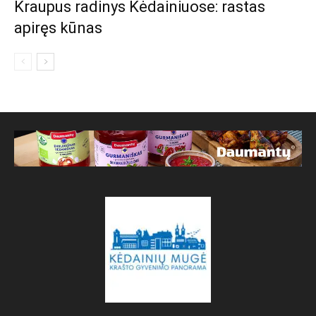
Kraupus radinys Kėdainiuose: rastas
apiręs kūnas