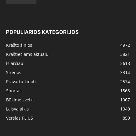
POPULIARIOS KATEGORIJOS
Krašto žinios
4972
Kraštiečiams aktualu
3821
Iš arčiau
3618
Sirenos
3314
Pravartu žinoti
2574
Sportas
1568
Būkime sveiki
1067
Laisvalaikis
1040
Verslas PLIUS
850