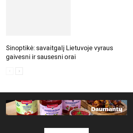
Sinoptikė: savaitgalį Lietuvoje vyraus
gaivesni ir sausesni orai