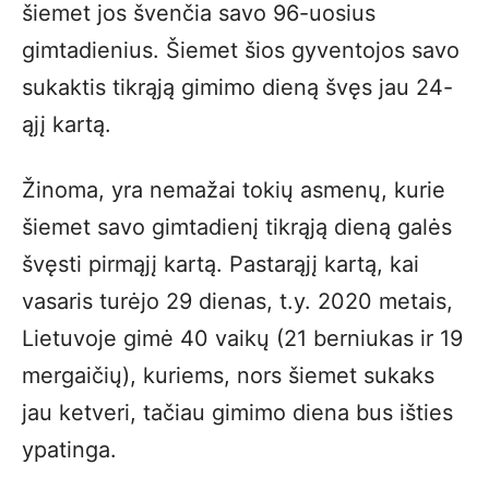
šiemet jos švenčia savo 96-uosius
gimtadienius. Šiemet šios gyventojos savo
sukaktis tikrąją gimimo dieną švęs jau 24-
ąjį kartą.
Žinoma, yra nemažai tokių asmenų, kurie
šiemet savo gimtadienį tikrąją dieną galės
švęsti pirmąjį kartą. Pastarąjį kartą, kai
vasaris turėjo 29 dienas, t.y. 2020 metais,
Lietuvoje gimė 40 vaikų (21 berniukas ir 19
mergaičių), kuriems, nors šiemet sukaks
jau ketveri, tačiau gimimo diena bus išties
ypatinga.