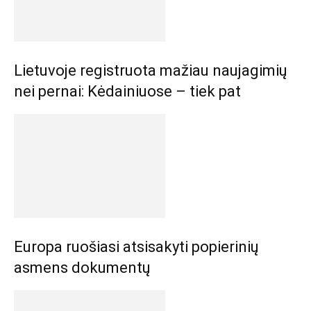
Lietuvoje registruota mažiau naujagimių
nei pernai: Kėdainiuose – tiek pat
Europa ruošiasi atsisakyti popierinių
asmens dokumentų