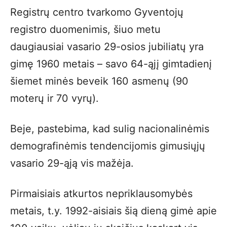
Registrų centro tvarkomo Gyventojų
registro duomenimis, šiuo metu
daugiausiai vasario 29-osios jubiliatų yra
gimę 1960 metais – savo 64-ąjį gimtadienį
šiemet minės beveik 160 asmenų (90
moterų ir 70 vyrų).
Beje, pastebima, kad sulig nacionalinėmis
demografinėmis tendencijomis gimusiųjų
vasario 29-ąją vis mažėja.
Pirmaisiais atkurtos nepriklausomybės
metais, t.y. 1992-aisiais šią dieną gimė apie