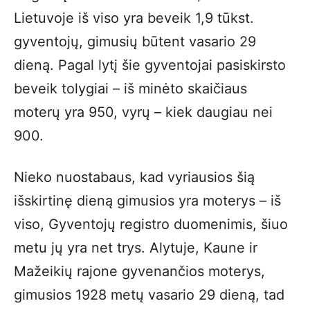
Lietuvoje iš viso yra beveik 1,9 tūkst.
gyventojų, gimusių būtent vasario 29
dieną. Pagal lytį šie gyventojai pasiskirsto
beveik tolygiai – iš minėto skaičiaus
moterų yra 950, vyrų – kiek daugiau nei
900.
Nieko nuostabaus, kad vyriausios šią
išskirtinę dieną gimusios yra moterys – iš
viso, Gyventojų registro duomenimis, šiuo
metu jų yra net trys. Alytuje, Kaune ir
Mažeikių rajone gyvenančios moterys,
gimusios 1928 metų vasario 29 dieną, tad