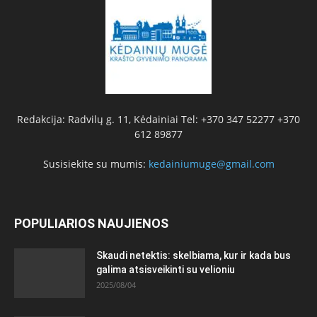
Redakcija: Radvilų g. 11, Kėdainiai Tel: +370 347 52277 +370
612 89877
Susisiekite su mumis:
kedainiumuge@gmail.com
POPULIARIOS NAUJIENOS
Skaudi netektis: skelbiama, kur ir kada bus
galima atsisveikinti su velioniu
2025/08/04