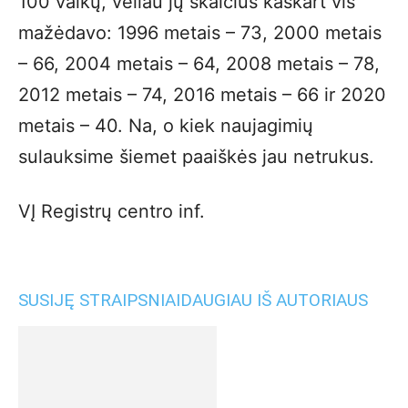
100 vaikų, vėliau jų skaičius kaskart vis
mažėdavo: 1996 metais – 73, 2000 metais
– 66, 2004 metais – 64, 2008 metais – 78,
2012 metais – 74, 2016 metais – 66 ir 2020
metais – 40. Na, o kiek naujagimių
sulauksime šiemet paaiškės jau netrukus.
VĮ Registrų centro inf.
SUSIJĘ STRAIPSNIAI
DAUGIAU IŠ AUTORIAUS