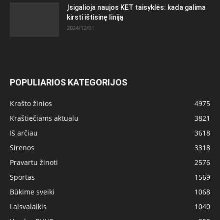
Įsigalioja naujos KET taisyklės: kada galima
kirsti ištisinę liniją
2024/12/01
POPULIARIOS KATEGORIJOS
Krašto žinios
4975
Kraštiečiams aktualu
3821
Iš arčiau
3618
Sirenos
3318
Pravartu žinoti
2576
Sportas
1569
Būkime sveiki
1068
Laisvalaikis
1040