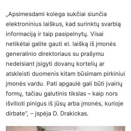
„Apsimesdami kolega sukčiai siunčia
elektroninius laiškus, kad surinktų svarbią
informaciją ir taip pasipelnytų. Visai
netikėtai galite gauti el. laišką iš įmonės
generalinio direktoriaus su prašymu
nedelsiant įsigyti dovanų kortelių ar
atskleisti duomenis kitam būsimam pirkiniui
įmonės vardu. Pati apgaulė gali būti įvairių
formų, tačiau galutinis tikslas – kaip nors
išvilioti pinigus iš jūsų arba įmonės, kurioje
dirbate“, – įspėja D. Drakickas.