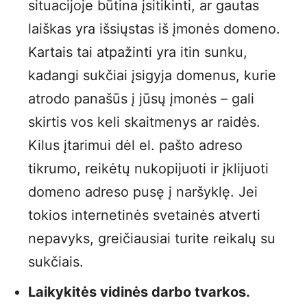
situacijoje būtina įsitikinti, ar gautas
laiškas yra išsiųstas iš įmonės domeno.
Kartais tai atpažinti yra itin sunku,
kadangi sukčiai įsigyja domenus, kurie
atrodo panašūs į jūsų įmonės – gali
skirtis vos keli skaitmenys ar raidės.
Kilus įtarimui dėl el. pašto adreso
tikrumo, reikėtų nukopijuoti ir įklijuoti
domeno adreso pusę į naršyklę. Jei
tokios internetinės svetainės atverti
nepavyks, greičiausiai turite reikalų su
sukčiais.
Laikykitės vidinės darbo tvarkos.