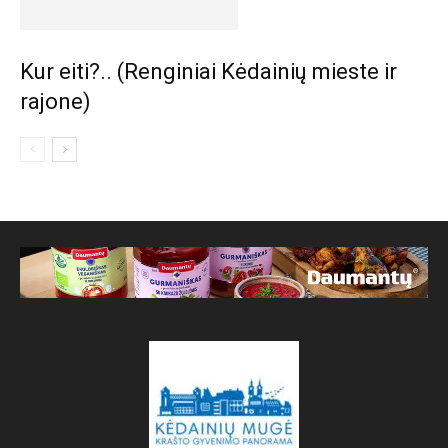
Kur eiti?.. (Renginiai Kėdainių mieste ir
rajone)