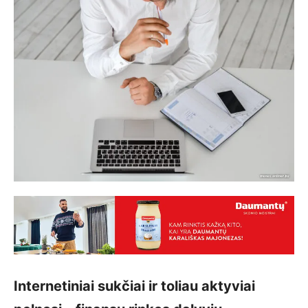
Internetiniai sukčiai ir toliau aktyviai