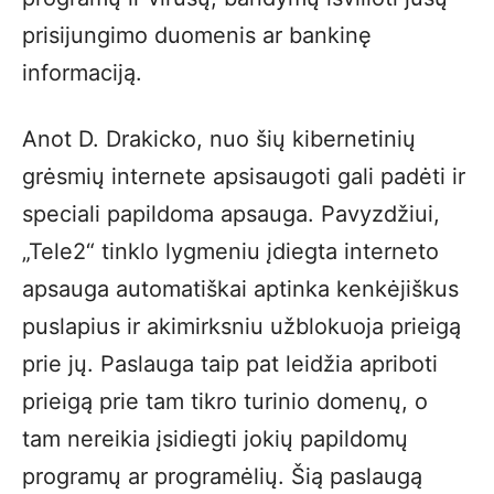
prisijungimo duomenis ar bankinę
informaciją.
Anot D. Drakicko, nuo šių kibernetinių
grėsmių internete apsisaugoti gali padėti ir
speciali papildoma apsauga. Pavyzdžiui,
„Tele2“ tinklo lygmeniu įdiegta interneto
apsauga automatiškai aptinka kenkėjiškus
puslapius ir akimirksniu užblokuoja prieigą
prie jų. Paslauga taip pat leidžia apriboti
prieigą prie tam tikro turinio domenų, o
tam nereikia įsidiegti jokių papildomų
programų ar programėlių. Šią paslaugą