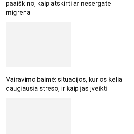
paaiškino, kaip atskirti ar nesergate
migrena
Vairavimo baimė: situacijos, kurios kelia
daugiausia streso, ir kaip jas įveikti