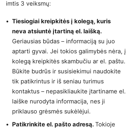
imtis 3 veiksmų:
Tiesiogiai kreipkitės į kolegą, kuris
neva atsiuntė įtartiną el. laišką.
Geriausias būdas – informaciją su juo
aptarti gyvai. Jei tokios galimybės nėra, į
kolegą kreipkitės skambučiu ar el. paštu.
Būkite budrūs ir susisiekimui naudokite
tik patikrintus ir iš seniau turimus
kontaktus – nepasikliaukite įtartiname el.
laiške nurodyta informacija, nes ji
priklauso grėsmės sukėlėjui.
Patikrinkite el. pašto adresą.
Tokioje