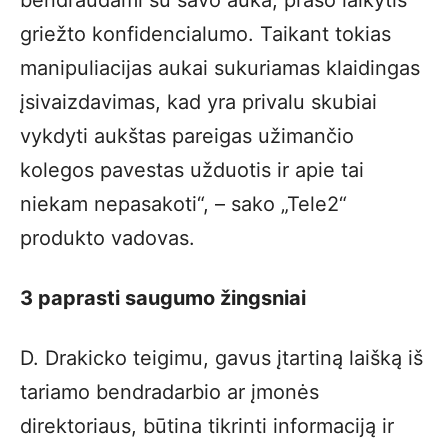
griežto konfidencialumo. Taikant tokias
manipuliacijas aukai sukuriamas klaidingas
įsivaizdavimas, kad yra privalu skubiai
vykdyti aukštas pareigas užimančio
kolegos pavestas užduotis ir apie tai
niekam nepasakoti“, – sako „Tele2“
produkto vadovas.
3 paprasti saugumo žingsniai
D. Drakicko teigimu, gavus įtartiną laišką iš
tariamo bendradarbio ar įmonės
direktoriaus, būtina tikrinti informaciją ir