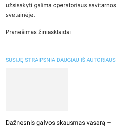
užsisakyti galima operatoriaus savitarnos
svetainėje.
Pranešimas žiniasklaidai
SUSIJĘ STRAIPSNIAI
DAUGIAU IŠ AUTORIAUS
Dažnesnis galvos skausmas vasarą –