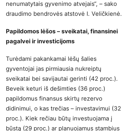
nenumatytais gyvenimo atvejais“, – sako
draudimo bendrovės atstovė I. Veličkienė.
Papildomos lėšos – sveikatai, finansinei
pagalvei ir investicijoms
Turėdami pakankamai lėšų šalies
gyventojai jas pirmiausia nukreiptų
sveikatai bei savijautai gerinti (42 proc.).
Beveik keturi iš dešimties (36 proc.)
papildomus finansus skirtų rezervo
didinimui, o kas trečias – investavimui (32
proc.). Kiek rečiau būtų investuojama į
būstą (29 proc.) ar planuojamus stambius