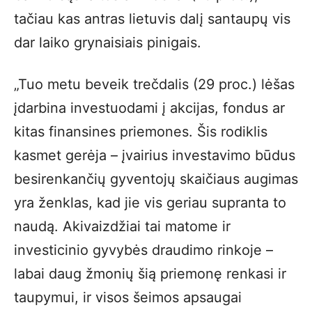
tačiau kas antras lietuvis dalį santaupų vis
dar laiko grynaisiais pinigais.
„Tuo metu beveik trečdalis (29 proc.) lėšas
įdarbina investuodami į akcijas, fondus ar
kitas finansines priemones. Šis rodiklis
kasmet gerėja – įvairius investavimo būdus
besirenkančių gyventojų skaičiaus augimas
yra ženklas, kad jie vis geriau supranta to
naudą. Akivaizdžiai tai matome ir
investicinio gyvybės draudimo rinkoje –
labai daug žmonių šią priemonę renkasi ir
taupymui, ir visos šeimos apsaugai