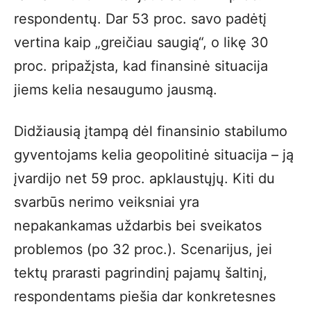
respondentų. Dar 53 proc. savo padėtį
vertina kaip „greičiau saugią“, o likę 30
proc. pripažįsta, kad finansinė situacija
jiems kelia nesaugumo jausmą.
Didžiausią įtampą dėl finansinio stabilumo
gyventojams kelia geopolitinė situacija – ją
įvardijo net 59 proc. apklaustųjų. Kiti du
svarbūs nerimo veiksniai yra
nepakankamas uždarbis bei sveikatos
problemos (po 32 proc.). Scenarijus, jei
tektų prarasti pagrindinį pajamų šaltinį,
respondentams piešia dar konkretesnes