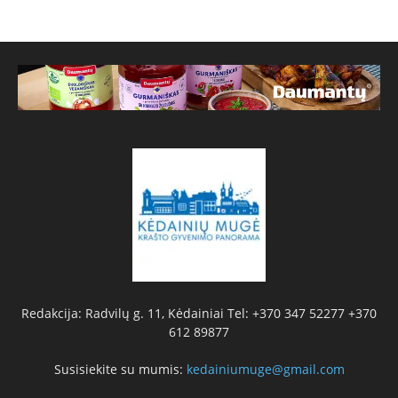
Redakcija: Radvilų g. 11, Kėdainiai Tel: +370 347 52277 +370
612 89877
Susisiekite su mumis:
kedainiumuge@gmail.com