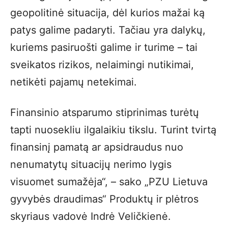
geopolitinė situacija, dėl kurios mažai ką
patys galime padaryti. Tačiau yra dalykų,
kuriems pasiruošti galime ir turime – tai
sveikatos rizikos, nelaimingi nutikimai,
netikėti pajamų netekimai.
Finansinio atsparumo stiprinimas turėtų
tapti nuosekliu ilgalaikiu tikslu. Turint tvirtą
finansinį pamatą ar apsidraudus nuo
nenumatytų situacijų nerimo lygis
visuomet sumažėja“, – sako „PZU Lietuva
gyvybės draudimas“ Produktų ir plėtros
skyriaus vadovė Indrė Veličkienė.