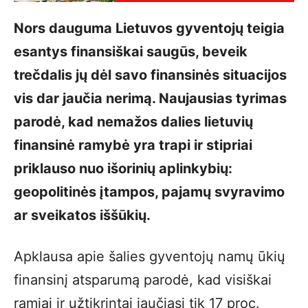
Nors dauguma Lietuvos gyventojų teigia
esantys finansiškai saugūs, beveik
trečdalis jų dėl savo finansinės situacijos
vis dar jaučia nerimą. Naujausias tyrimas
parodė, kad nemažos dalies lietuvių
finansinė ramybė yra trapi ir stipriai
priklauso nuo išorinių aplinkybių:
geopolitinės įtampos, pajamų svyravimo
ar sveikatos iššūkių.
Apklausa apie šalies gyventojų namų ūkių
finansinį atsparumą parodė, kad visiškai
ramiai ir užtikrintai jaučiasi tik 17 proc.