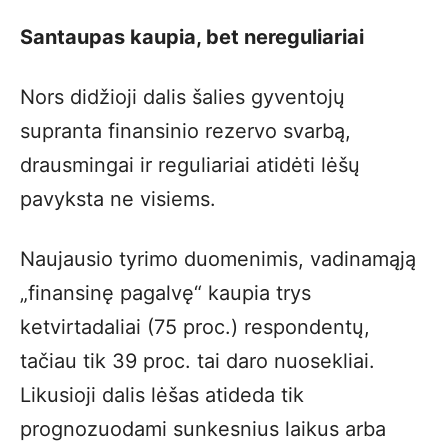
Santaupas kaupia, bet nereguliariai
Nors didžioji dalis šalies gyventojų
supranta finansinio rezervo svarbą,
drausmingai ir reguliariai atidėti lėšų
pavyksta ne visiems.
Naujausio tyrimo duomenimis, vadinamąją
„finansinę pagalvę“ kaupia trys
ketvirtadaliai (75 proc.) respondentų,
tačiau tik 39 proc. tai daro nuosekliai.
Likusioji dalis lėšas atideda tik
prognozuodami sunkesnius laikus arba