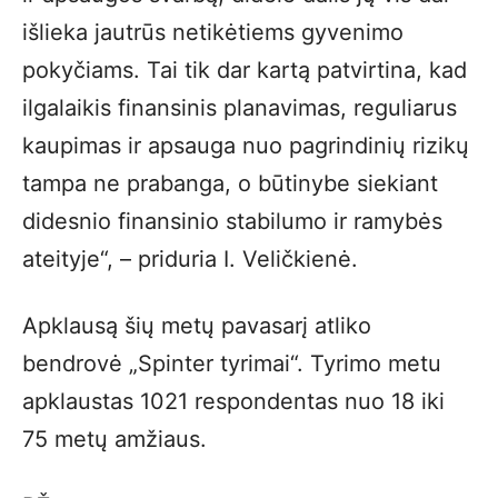
išlieka jautrūs netikėtiems gyvenimo
pokyčiams. Tai tik dar kartą patvirtina, kad
ilgalaikis finansinis planavimas, reguliarus
kaupimas ir apsauga nuo pagrindinių rizikų
tampa ne prabanga, o būtinybe siekiant
didesnio finansinio stabilumo ir ramybės
ateityje“, – priduria I. Veličkienė.
Apklausą šių metų pavasarį atliko
bendrovė „Spinter tyrimai“. Tyrimo metu
apklaustas 1021 respondentas nuo 18 iki
75 metų amžiaus.