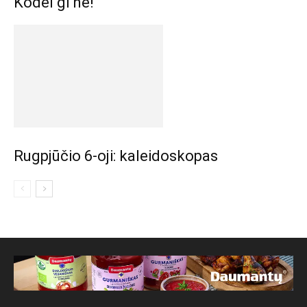
Kodėl gi ne!
Rugpjūčio 6-oji: kaleidoskopas