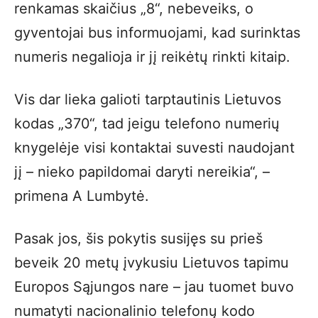
renkamas skaičius „8“, nebeveiks, o
gyventojai bus informuojami, kad surinktas
numeris negalioja ir jį reikėtų rinkti kitaip.
Vis dar lieka galioti tarptautinis Lietuvos
kodas „370“, tad jeigu telefono numerių
knygelėje visi kontaktai suvesti naudojant
jį – nieko papildomai daryti nereikia“, –
primena A Lumbytė.
Pasak jos, šis pokytis susijęs su prieš
beveik 20 metų įvykusiu Lietuvos tapimu
Europos Sąjungos nare – jau tuomet buvo
numatyti nacionalinio telefonų kodo