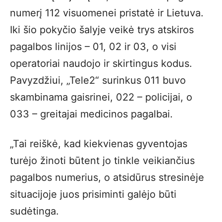
numerį 112 visuomenei pristatė ir Lietuva.
Iki šio pokyčio šalyje veikė trys atskiros
pagalbos linijos – 01, 02 ir 03, o visi
operatoriai naudojo ir skirtingus kodus.
Pavyzdžiui, „Tele2“ surinkus 011 buvo
skambinama gaisrinei, 022 – policijai, o
033 – greitajai medicinos pagalbai.
„Tai reiškė, kad kiekvienas gyventojas
turėjo žinoti būtent jo tinkle veikiančius
pagalbos numerius, o atsidūrus stresinėje
situacijoje juos prisiminti galėjo būti
sudėtinga.