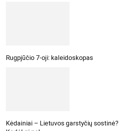
Rugpjūčio 7-oji: kaleidoskopas
Kėdainiai – Lietuvos garstyčių sostinė?