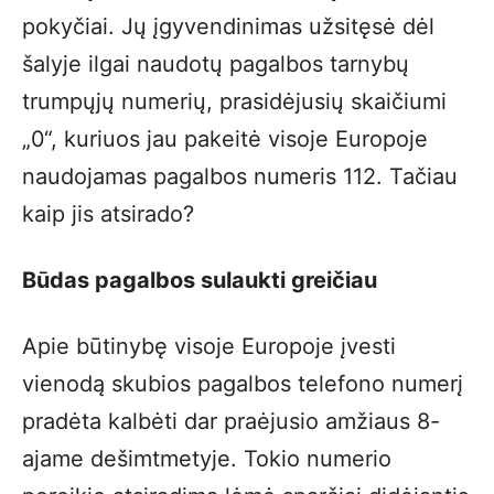
pokyčiai. Jų įgyvendinimas užsitęsė dėl
šalyje ilgai naudotų pagalbos tarnybų
trumpųjų numerių, prasidėjusių skaičiumi
„0“, kuriuos jau pakeitė visoje Europoje
naudojamas pagalbos numeris 112. Tačiau
kaip jis atsirado?
Būdas pagalbos sulaukti greičiau
Apie būtinybę visoje Europoje įvesti
vienodą skubios pagalbos telefono numerį
pradėta kalbėti dar praėjusio amžiaus 8-
ajame dešimtmetyje. Tokio numerio