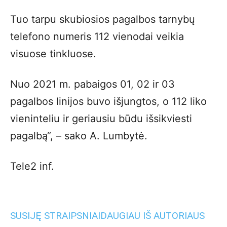
Tuo tarpu skubiosios pagalbos tarnybų
telefono numeris 112 vienodai veikia
visuose tinkluose.
Nuo 2021 m. pabaigos 01, 02 ir 03
pagalbos linijos buvo išjungtos, o 112 liko
vieninteliu ir geriausiu būdu išsikviesti
pagalbą“, – sako A. Lumbytė.
Tele2 inf.
SUSIJĘ STRAIPSNIAI
DAUGIAU IŠ AUTORIAUS