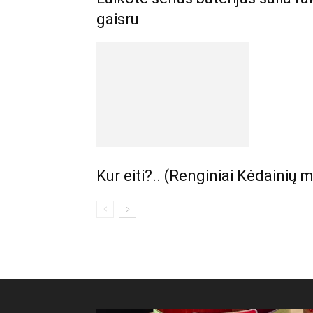
gaisru
Kur eiti?.. (Renginiai Kėdainių m