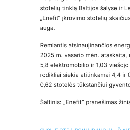
stotelių tinklą Baltijos šalyse ir 
„Enefit“ įkrovimo stotelių skaičius
auga.
Remiantis atsinaujinančios energ
2025 m. vasario mėn. ataskaita, 
5,8 elektromobilio ir 1,03 viešojo
rodikliai siekia atitinkamai 4,4 ir 
0,62 stotelės tūkstančiui gyvento
Šaltinis: „Enefit” pranešimas žini