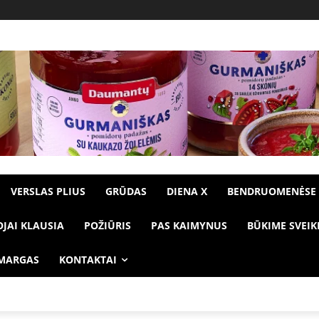
VERSLAS PLIUS
GRŪDAS
DIENA X
BENDRUOMENĖSE
OJAI KLAUSIA
POŽIŪRIS
PAS KAIMYNUS
BŪKIME SVEIK
 MARGAS
KONTAKTAI