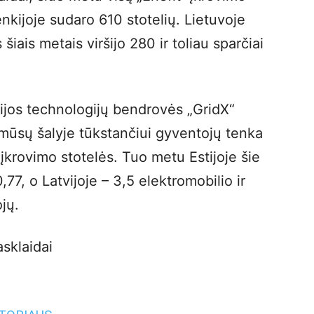
Lenkijoje sudaro 610 stotelių. Lietuvoje
 šiais metais viršijo 280 ir toliau sparčiai
ijos technologijų bendrovės „GridX“
mūsų šalyje tūkstančiui gyventojų tenka
 įkrovimo stotelės. Tuo metu Estijoje šie
0,77, o Latvijoje – 3,5 elektromobilio ir
jų.
asklaidai