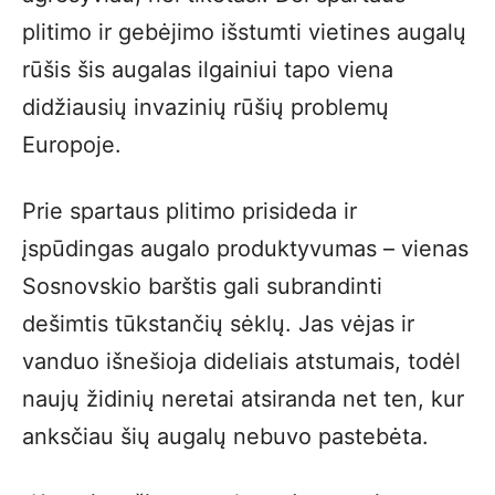
plitimo ir gebėjimo išstumti vietines augalų
rūšis šis augalas ilgainiui tapo viena
didžiausių invazinių rūšių problemų
Europoje.
Prie spartaus plitimo prisideda ir
įspūdingas augalo produktyvumas – vienas
Sosnovskio barštis gali subrandinti
dešimtis tūkstančių sėklų. Jas vėjas ir
vanduo išnešioja dideliais atstumais, todėl
naujų židinių neretai atsiranda net ten, kur
anksčiau šių augalų nebuvo pastebėta.