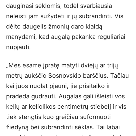
dauginasi sėklomis, todėl svarbiausia
neleisti jam sužydėti ir jų subrandinti. Vis
dėlto daugelis žmonių daro klaidą
manydami, kad augalą pakanka reguliariai
nupjauti.
„Mes esame įpratę matyti dviejų ar trijų
metrų aukščio Sosnovskio barščius. Tačiau
kai juos nuolat pjauni, jie prisitaiko ir
pradeda gudrauti. Augalas gali išleisti vos
kelių ar keliolikos centimetrų stiebelį ir vis
tiek stengtis kuo greičiau suformuoti
žiedyną bei subrandinti sėklas. Tai labai