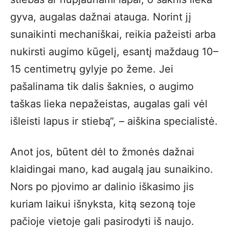
gyva, augalas dažnai atauga. Norint jį
sunaikinti mechaniškai, reikia pažeisti arba
nukirsti augimo kūgelį, esantį maždaug 10–
15 centimetrų gylyje po žeme. Jei
pašalinama tik dalis šaknies, o augimo
taškas lieka nepažeistas, augalas gali vėl
išleisti lapus ir stiebą“, – aiškina specialistė.
Anot jos, būtent dėl to žmonės dažnai
klaidingai mano, kad augalą jau sunaikino.
Nors po pjovimo ar dalinio iškasimo jis
kuriam laikui išnyksta, kitą sezoną toje
pačioje vietoje gali pasirodyti iš naujo.