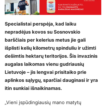
Specialistai perspėja, kad laiku
nepradėjus kovos su Sosnovskio
barščiais per kelerius metus jie gali
išplisti kelių kilometrų spinduliu ir užimti
dešimtis hektarų teritorijos. Šis invazinis
augalas laikomas vienu gudriausių
Lietuvoje – jis lengvai prisitaiko prie
aplinkos sąlygų, sparčiai dauginasi ir yra
itin sunkiai išnaikinamas.
„Vieni įspūdingiausių mano matytų