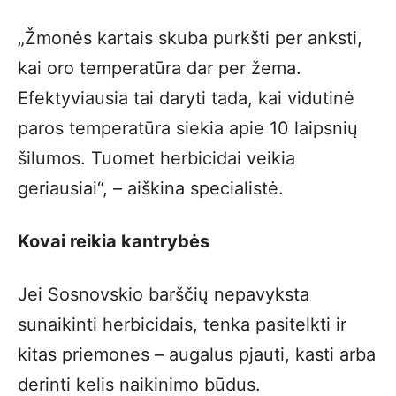
„Žmonės kartais skuba purkšti per anksti,
kai oro temperatūra dar per žema.
Efektyviausia tai daryti tada, kai vidutinė
paros temperatūra siekia apie 10 laipsnių
šilumos. Tuomet herbicidai veikia
geriausiai“, – aiškina specialistė.
Kovai reikia kantrybės
Jei Sosnovskio barščių nepavyksta
sunaikinti herbicidais, tenka pasitelkti ir
kitas priemones – augalus pjauti, kasti arba
derinti kelis naikinimo būdus.