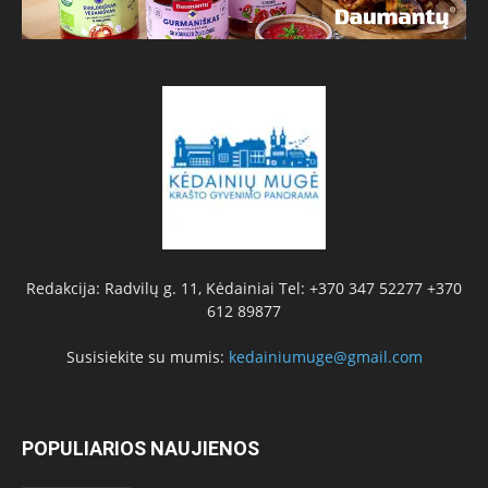
Redakcija: Radvilų g. 11, Kėdainiai Tel: +370 347 52277 +370
612 89877
Susisiekite su mumis:
kedainiumuge@gmail.com
POPULIARIOS NAUJIENOS