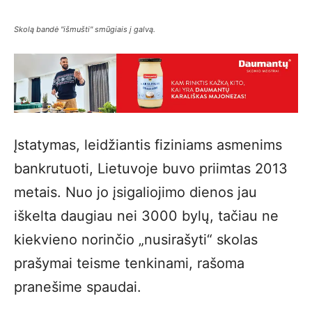
Skolą bandė "išmušti" smūgiais į galvą.
Įstatymas, leidžiantis fiziniams asmenims
bankrutuoti, Lietuvoje buvo priimtas 2013
metais. Nuo jo įsigaliojimo dienos jau
iškelta daugiau nei 3000 bylų, tačiau ne
kiekvieno norinčio „nusirašyti“ skolas
prašymai teisme tenkinami, rašoma
pranešime spaudai.