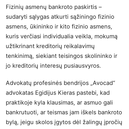
Fizinių asmenų bankroto paskirtis –
sudaryti sąlygas atkurti sąžiningo fizinio
asmens, ūkininko ir kito fizinio asmens,
kuris verčiasi individualia veikla, mokumą
užtikrinant kreditorių reikalavimų
tenkinimą, siekiant teisingos skolininko ir
jo kreditorių interesų pusiausvyros.
Advokatų profesinės bendrijos „Avocad“
advokatas Egidijus Kieras pastebi, kad
praktikoje kyla klausimas, ar asmuo gali
bankrutuoti, ar teismas jam iškels bankroto
bylą, jeigu skolos įgytos dėl žalingų įpročių