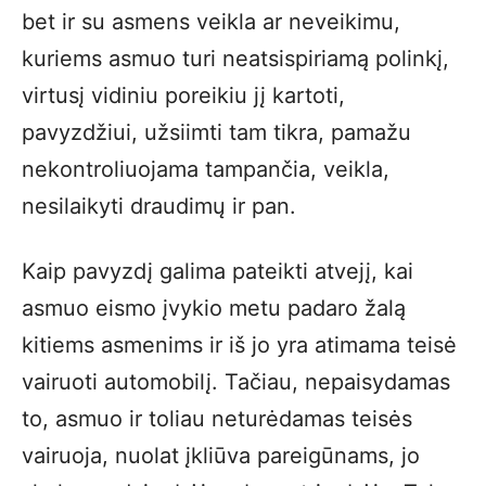
bet ir su asmens veikla ar neveikimu,
kuriems asmuo turi neatsispiriamą polinkį,
virtusį vidiniu poreikiu jį kartoti,
pavyzdžiui, užsiimti tam tikra, pamažu
nekontroliuojama tampančia, veikla,
nesilaikyti draudimų ir pan.
Kaip pavyzdį galima pateikti atvejį, kai
asmuo eismo įvykio metu padaro žalą
kitiems asmenims ir iš jo yra atimama teisė
vairuoti automobilį. Tačiau, nepaisydamas
to, asmuo ir toliau neturėdamas teisės
vairuoja, nuolat įkliūva pareigūnams, jo