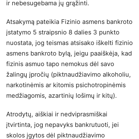
ir nebesugebama jų grąžinti.
Atsakymą pateikia Fizinio asmens bankroto
įstatymo 5 straipsnio 8 dalies 3 punkto
nuostata, jog teismas atsisako iškelti fizinio
asmens bankroto bylą, jeigu paaiškėja, kad
fizinis asmuo tapo nemokus dėl savo
žalingų įpročių (piktnaudžiavimo alkoholiu,
narkotinėmis ar kitomis psichotropinėmis
medžiagomis, azartinių lošimų ir kitų).
Atrodytų, aiškiai ir nedviprasmiškai
įtvirtinta, jog nepavyks bankrutuoti, jei
skolos įgytos dėl piktnaudžiavimo