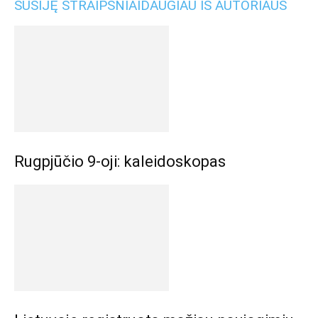
SUSIJĘ STRAIPSNIAI
DAUGIAU IŠ AUTORIAUS
Rugpjūčio 9-oji: kaleidoskopas