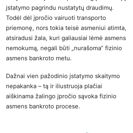
įstatymo pagrindu nustatytų draudimų.
Todėl dėl įpročio vairuoti transporto
priemonę, nors tokia teisė asmeniui atimta,
atsiradusi žala, kuri galiausiai lėmė asmens
nemokumą, negali būti „nurašoma“ fizinio
asmens bankroto metu.
Dažnai vien pažodinio įstatymo skaitymo
nepakanka – tą ir iliustruoja plačiai
aiškinama žalingo įpročio sąvoka fizinio
asmens bankroto procese.