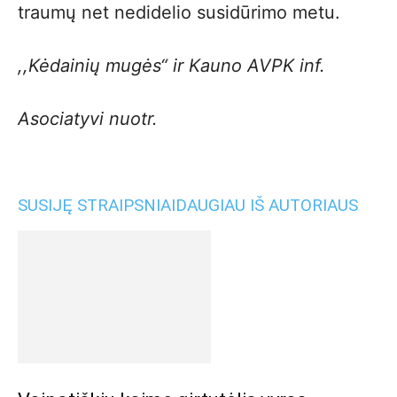
traumų net nedidelio susidūrimo metu.
,,Kėdainių mugės“ ir Kauno AVPK inf.
Asociatyvi nuotr.
SUSIJĘ STRAIPSNIAI
DAUGIAU IŠ AUTORIAUS