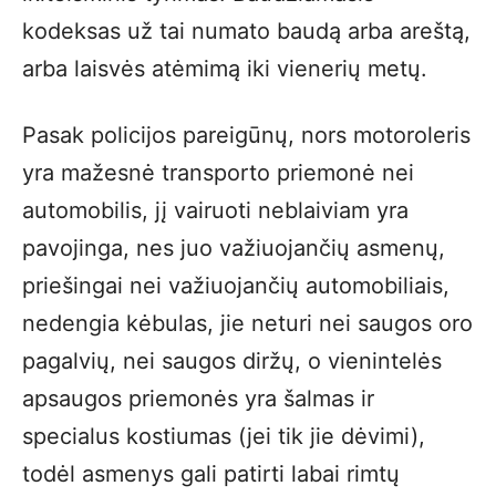
kodeksas už tai numato baudą arba areštą,
arba laisvės atėmimą iki vienerių metų.
Pasak policijos pareigūnų, nors motoroleris
yra mažesnė transporto priemonė nei
automobilis, jį vairuoti neblaiviam yra
pavojinga, nes juo važiuojančių asmenų,
priešingai nei važiuojančių automobiliais,
nedengia kėbulas, jie neturi nei saugos oro
pagalvių, nei saugos diržų, o vienintelės
apsaugos priemonės yra šalmas ir
specialus kostiumas (jei tik jie dėvimi),
todėl asmenys gali patirti labai rimtų