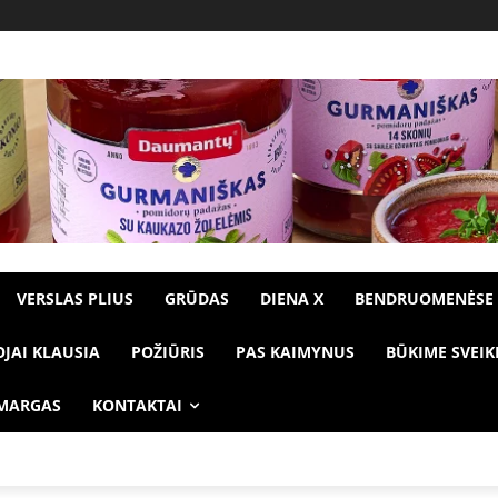
VERSLAS PLIUS
GRŪDAS
DIENA X
BENDRUOMENĖSE
OJAI KLAUSIA
POŽIŪRIS
PAS KAIMYNUS
BŪKIME SVEIK
 MARGAS
KONTAKTAI