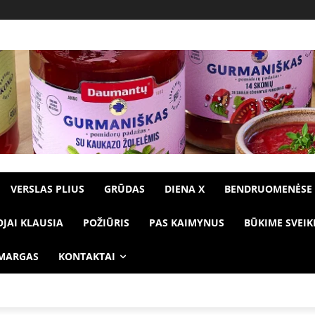
VERSLAS PLIUS
GRŪDAS
DIENA X
BENDRUOMENĖSE
OJAI KLAUSIA
POŽIŪRIS
PAS KAIMYNUS
BŪKIME SVEIK
 MARGAS
KONTAKTAI