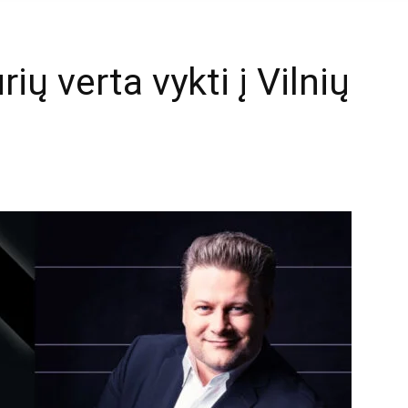
rių verta vykti į Vilnių
mail