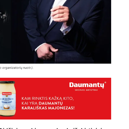
o organizatorių nuotr.).