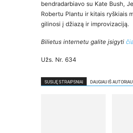
bendradarbiavo su Kate Bush, Je
Robertu Plantu ir kitais ryškiais 
gilinosi į džiazą ir improvizaciją.
Bilietus internetu galite įsigyti
či
Užs. Nr. 634
SUSIJĘ STRAIPSNIAI
DAUGIAU IŠ AUTORIA