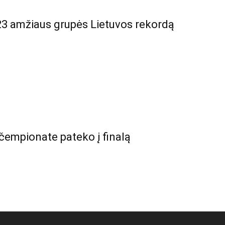
3 amžiaus grupės Lietuvos rekordą
čempionate pateko į finalą