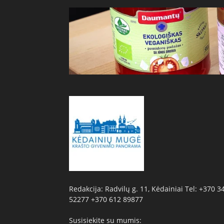
Redakcija: Radvilų g. 11, Kėdainiai Tel: +370 3
52277 +370 612 89877
Susisiekite su mumis: