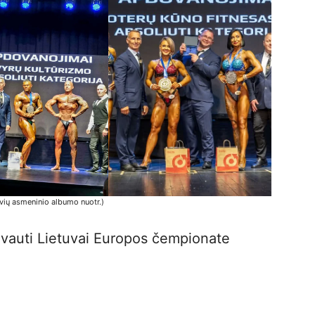
vių asmeninio albumo nuotr.)
tovauti Lietuvai Europos čempionate