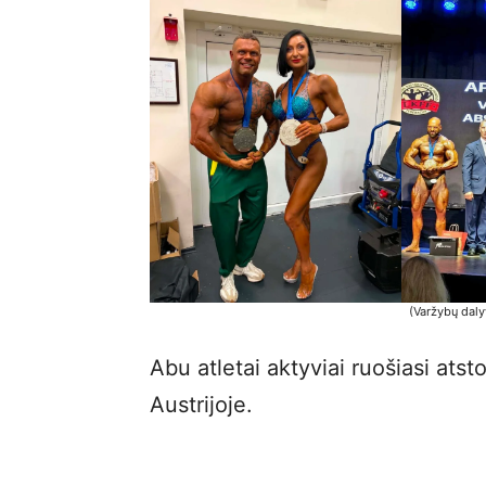
(Varžybų daly
Abu atletai aktyviai ruošiasi ats
Austrijoje.