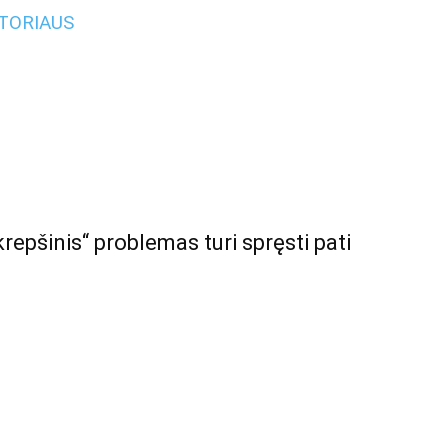
UTORIAUS
krepšinis“ problemas turi spręsti pati