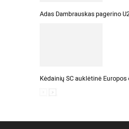
Adas Dambrauskas pagerino U2
Kėdainių SC auklėtinė Europos 