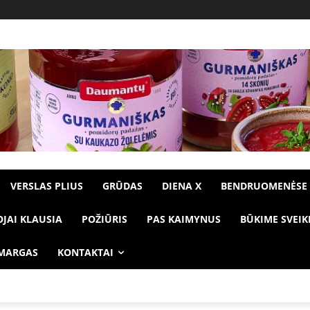
VERSLAS PLIUS
GRŪDAS
DIENA X
BENDRUOMENĖSE
OJAI KLAUSIA
POŽIŪRIS
PAS KAIMYNUS
BŪKIME SVEIK
 MARGAS
KONTAKTAI