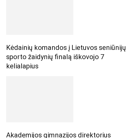
Kėdainių komandos į Lietuvos seniūnijų
sporto žaidynių finalą iškovojo 7
kelialapius
Akademijos gimnazijos direktorius