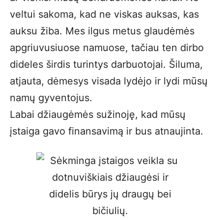
veltui sakoma, kad ne viskas auksas, kas
auksu žiba. Mes ilgus metus glaudėmės
apgriuvusiuose namuose, tačiau ten dirbo
dideles širdis turintys darbuotojai. Šiluma,
atjauta, dėmesys visada lydėjo ir lydi mūsų
namų gyventojus.
Labai džiaugėmės sužinoję, kad mūsų
įstaiga gavo finansavimą ir bus atnaujinta.