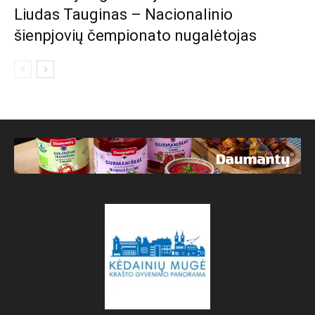
Liudas Tauginas – Nacionalinio
šienpjovių čempionato nugalėtojas