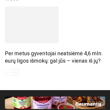
Per metus gyventojai neatsiėmė 4,6 mln.
eurų ligos išmokų: gal jūs – vienas iš jų?