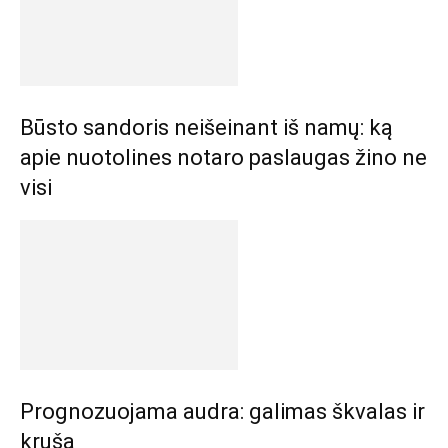
Būsto sandoris neišeinant iš namų: ką
apie nuotolines notaro paslaugas žino ne
visi
Prognozuojama audra: galimas škvalas ir
kruša