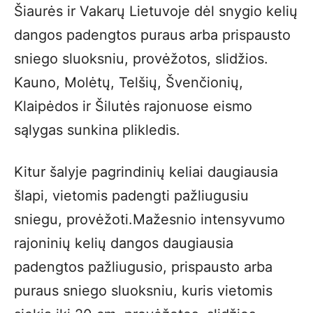
Šiaurės ir Vakarų Lietuvoje dėl snygio kelių
dangos padengtos puraus arba prispausto
sniego sluoksniu, provėžotos, slidžios.
Kauno, Molėtų, Telšių, Švenčionių,
Klaipėdos ir Šilutės rajonuose eismo
sąlygas sunkina plikledis.
Kitur šalyje pagrindinių keliai daugiausia
šlapi, vietomis padengti pažliugusiu
sniegu, provėžoti.Mažesnio intensyvumo
rajoninių kelių dangos daugiausia
padengtos pažliugusio, prispausto arba
puraus sniego sluoksniu, kuris vietomis