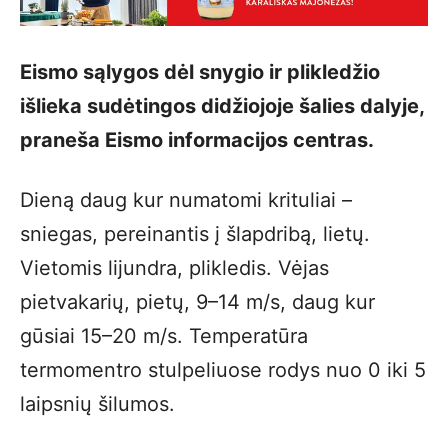
Eismo sąlygos dėl snygio ir plikledžio
išlieka sudėtingos didžiojoje šalies dalyje,
praneša Eismo informacijos centras.
Dieną daug kur numatomi krituliai –
sniegas, pereinantis į šlapdribą, lietų.
Vietomis lijundra, plikledis. Vėjas
pietvakarių, pietų, 9–14 m/s, daug kur
gūsiai 15–20 m/s. Temperatūra
termomentro stulpeliuose rodys nuo 0 iki 5
laipsnių šilumos.