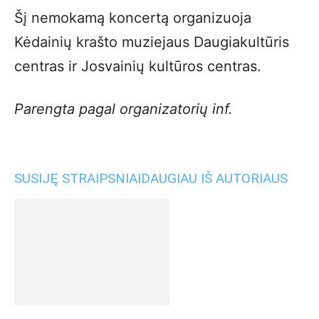
Šį nemokamą koncertą organizuoja
Kėdainių krašto muziejaus Daugiakultūris
centras ir Josvainių kultūros centras.
Parengta pagal organizatorių inf.
SUSIJĘ STRAIPSNIAI
DAUGIAU IŠ AUTORIAUS