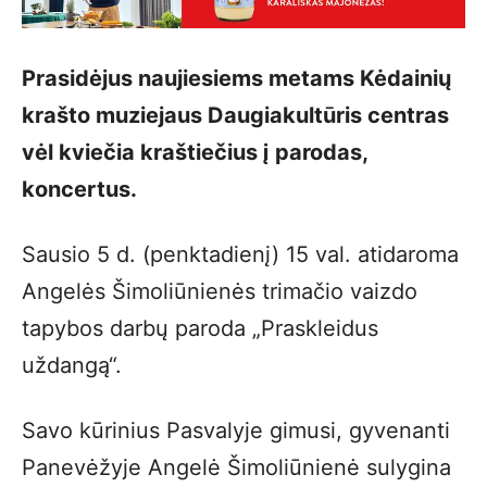
Prasidėjus naujiesiems metams Kėdainių
krašto muziejaus Daugiakultūris centras
vėl kviečia kraštiečius į parodas,
koncertus.
Sausio 5 d. (penktadienį) 15 val. atidaroma
Angelės Šimoliūnienės trimačio vaizdo
tapybos darbų paroda „Praskleidus
uždangą“.
Savo kūrinius Pasvalyje gimusi, gyvenanti
Panevėžyje Angelė Šimoliūnienė sulygina