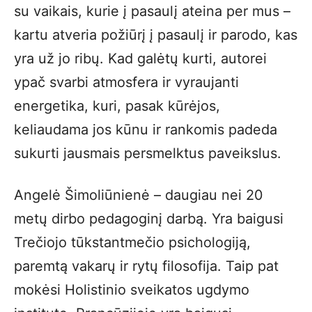
su vaikais, kurie į pasaulį ateina per mus –
kartu atveria požiūrį į pasaulį ir parodo, kas
yra už jo ribų. Kad galėtų kurti, autorei
ypač svarbi atmosfera ir vyraujanti
energetika, kuri, pasak kūrėjos,
keliaudama jos kūnu ir rankomis padeda
sukurti jausmais persmelktus paveikslus.
Angelė Šimoliūnienė – daugiau nei 20
metų dirbo pedagoginį darbą. Yra baigusi
Trečiojo tūkstantmečio psichologiją,
paremtą vakarų ir rytų filosofija. Taip pat
mokėsi Holistinio sveikatos ugdymo