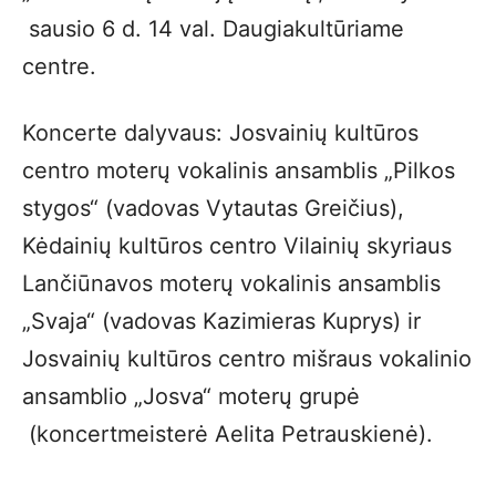
sausio 6 d. 14 val. Daugiakultūriame
centre.
Koncerte dalyvaus: Josvainių kultūros
centro moterų vokalinis ansamblis „Pilkos
stygos“ (vadovas Vytautas Greičius),
Kėdainių kultūros centro Vilainių skyriaus
Lančiūnavos moterų vokalinis ansamblis
„Svaja“ (vadovas Kazimieras Kuprys) ir
Josvainių kultūros centro mišraus vokalinio
ansamblio „Josva“ moterų grupė
(koncertmeisterė Aelita Petrauskienė).