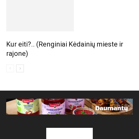
Kur eiti?.. (Renginiai Kėdainių mieste ir
rajone)