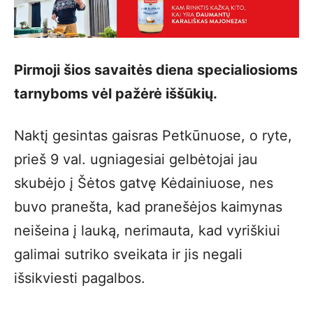
Pirmoji šios savaitės diena specialiosioms
tarnyboms vėl pažėrė iššūkių.
Naktį gesintas gaisras Petkūnuose, o ryte,
prieš 9 val. ugniagesiai gelbėtojai jau
skubėjo į Šėtos gatvę Kėdainiuose, nes
buvo pranešta, kad pranešėjos kaimynas
neišeina į lauką, nerimauta, kad vyriškiui
galimai sutriko sveikata ir jis negali
išsikviesti pagalbos.