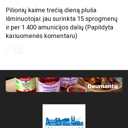
Pilionių kaime trečią dieną pluša
išminuotojai: jau surinkta 15 sprogmenų
ir per 1 400 amunicijos dalių (Papildyta
kariuomenės komentaru)