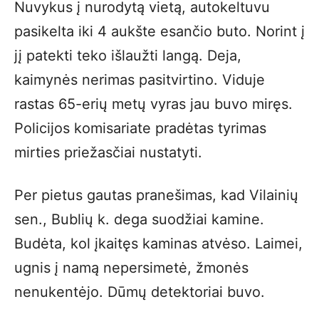
Nuvykus į nurodytą vietą, autokeltuvu
pasikelta iki 4 aukšte esančio buto. Norint į
jį patekti teko išlaužti langą. Deja,
kaimynės nerimas pasitvirtino. Viduje
rastas 65-erių metų vyras jau buvo miręs.
Policijos komisariate pradėtas tyrimas
mirties priežasčiai nustatyti.
Per pietus gautas pranešimas, kad Vilainių
sen., Bublių k. dega suodžiai kamine.
Budėta, kol įkaitęs kaminas atvėso. Laimei,
ugnis į namą nepersimetė, žmonės
nenukentėjo. Dūmų detektoriai buvo.