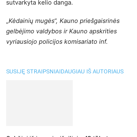
sutvarkyta kelio danga.
„
Kėdainių mugės“, Kauno priešgaisrinės
gelbėjimo valdybos ir Kauno apskrities
vyriausiojo policijos komisariato inf.
SUSIJĘ STRAIPSNIAI
DAUGIAU IŠ AUTORIAUS