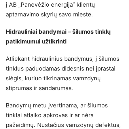
į AB „Panevėžio energija“ klientų
aptarnavimo skyrių savo mieste.
Hidrauliniai bandymai – šilumos tinklų
patikimumui užtikrinti
Atliekant hidraulinius bandymus, į šilumos
tinklus paduodamas didesnis nei įprastai
slėgis, kuriuo tikrinamas vamzdynų
stiprumas ir sandarumas.
Bandymų metu įvertinama, ar šilumos
tinklai atlaiko apkrovas ir ar nėra
pažeidimų. Nustačius vamzdynų defektus,