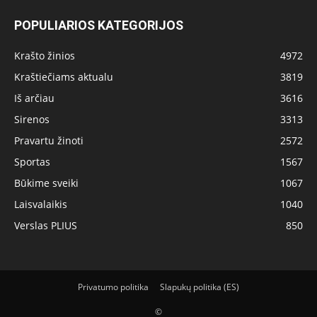
POPULIARIOS KATEGORIJOS
Krašto žinios
4972
Kraštiečiams aktualu
3819
Iš arčiau
3616
Sirenos
3313
Pravartu žinoti
2572
Sportas
1567
Būkime sveiki
1067
Laisvalaikis
1040
Verslas PLIUS
850
Privatumo politika
Slapukų politika (ES)
©