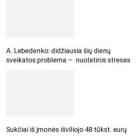
A. Lebedenko: didžiausia šių dienų
sveikatos problema – nuolatinis stresas
Sukčiai iš įmonės išviliojo 48 tūkst. eurų