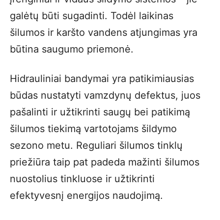
galėtų būti sugadinti. Todėl laikinas
šilumos ir karšto vandens atjungimas yra
būtina saugumo priemonė.
Hidrauliniai bandymai yra patikimiausias
būdas nustatyti vamzdynų defektus, juos
pašalinti ir užtikrinti saugų bei patikimą
šilumos tiekimą vartotojams šildymo
sezono metu. Reguliari šilumos tinklų
priežiūra taip pat padeda mažinti šilumos
nuostolius tinkluose ir užtikrinti
efektyvesnį energijos naudojimą.