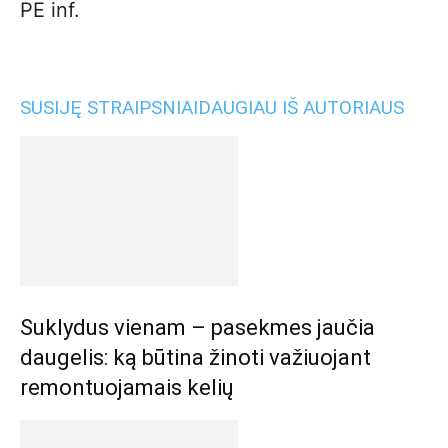
PE inf.
SUSIJĘ STRAIPSNIAI
DAUGIAU IŠ AUTORIAUS
Suklydus vienam – pasekmes jaučia
daugelis: ką būtina žinoti važiuojant
remontuojamais kelių