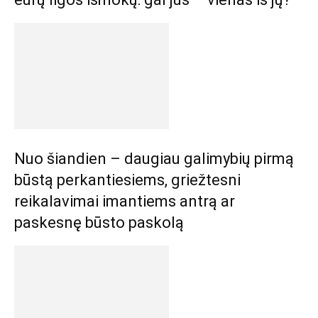
Nuo šiandien – daugiau galimybių pirmą
būstą perkantiesiems, griežtesni
reikalavimai imantiems antrą ar
paskesnę būsto paskolą