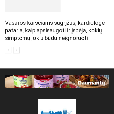
Vasaros karščiams sugrįžus, kardiologė
pataria, kaip apsisaugoti ir įspėja, kokių
simptomų jokiu būdu neignoruoti