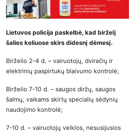
Lietuvos policija paskelbė, kad birželį
šalies keliuose skirs didesnį dėmesį.
Birželio 2-4 d. – vairuotojų, dviračių ir
elektrinių paspirtukų blaivumo kontrolė;
Birželio 7-10 d. – saugos diržų, saugos
šalmų, vaikams skirtų specialių sėdynių
naudojimo kontrolė;
7-10 d. – vairuotojų veiklos, nesusijusios