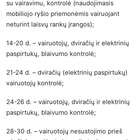
su vairavimu, kontrolė (naudojimasis
mobiliojo ryšio priemonėmis vairuojant
neturint laisvų rankų įrangos);
14-20 d. – vairuotojų, dviračių ir elektrinių
paspirtukų, blaivumo kontrolė;
21-24 d. – dviračių (elektrinių paspirtukų)
vairuotojų kontrolė;
24-26 d. – vairuotojų, dviračių ir elektrinių
paspirtukų, blaivumo kontrolė;
28-30 d. – vairuotojų nesustojimo prieš