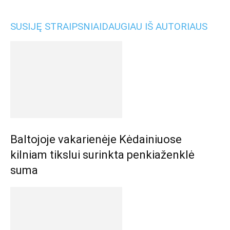
SUSIJĘ STRAIPSNIAI
DAUGIAU IŠ AUTORIAUS
Baltojoje vakarienėje Kėdainiuose
kilniam tikslui surinkta penkiaženklė
suma