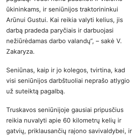
ūkininkams, ir seniūnijos traktorininkui
Arūnui Gustui. Kai reikia valyti kelius, jis
darbą pradeda paryčiais ir darbuojasi
nežiūrėdamas darbo valandų“, – sakė V.
Zakaryza.
Seniūnas, kaip ir jo kolegos, tvirtina, kad
visi seniūnijos darbštuoliai neprašo atlygio
už suteiktą pagalbą.
Truskavos seniūnijoje gausiai pripusčius
reikia nuvalyti apie 60 kilometrų kelių ir
gatvių, priklausančių rajono savivaldybei, ir