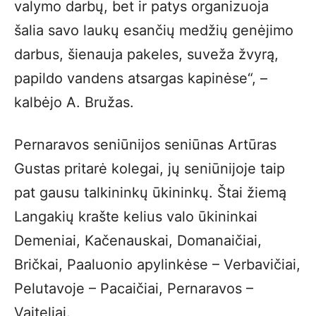
valymo darbų, bet ir patys organizuoja
šalia savo laukų esančių medžių genėjimo
darbus, šienauja pakeles, suveža žvyrą,
papildo vandens atsargas kapinėse“, –
kalbėjo A. Bružas.
Pernaravos seniūnijos seniūnas Artūras
Gustas pritarė kolegai, jų seniūnijoje taip
pat gausu talkininkų ūkininkų. Štai žiemą
Langakių krašte kelius valo ūkininkai
Demeniai, Kačenauskai, Domanaičiai,
Bričkai, Paaluonio apylinkėse – Verbavičiai,
Pelutavoje – Pacaičiai, Pernaravos –
Vaiteliai.