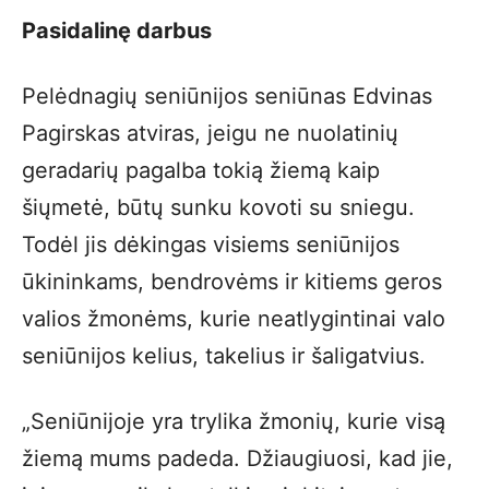
Pasidalinę darbus
Pelėdnagių seniūnijos seniūnas Edvinas
Pagirskas atviras, jeigu ne nuolatinių
geradarių pagalba tokią žiemą kaip
šiųmetė, būtų sunku kovoti su sniegu.
Todėl jis dėkingas visiems seniūnijos
ūkininkams, bendrovėms ir kitiems geros
valios žmonėms, kurie neatlygintinai valo
seniūnijos kelius, takelius ir šaligatvius.
„Seniūnijoje yra trylika žmonių, kurie visą
žiemą mums padeda. Džiaugiuosi, kad jie,