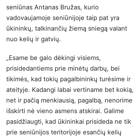
seniūnas Antanas Bružas, kurio
vadovaujamoje seniūnijoje taip pat yra
ūkininkų, talkinančių žiemą sniegą valant
nuo kelių ir gatvių.
„Esame be galo dėkingi visiems,
prisidedantiems prie minėtų darbų, bei
tikimės, kad tokių pagalbininkų turėsime ir
ateityje. Kadangi labai vertiname bet kokią,
net ir pačią menkiausią, pagalbą, nenorime
išskirti nė vieno asmens atskirai. Galime
pasidžiaugti, kad ūkininkai prisideda ne tik
prie seniūnijos teritorijoje esančių kelių