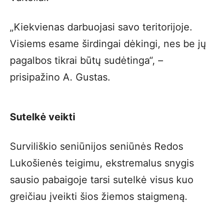
„Kiekvienas darbuojasi savo teritorijoje.
Visiems esame širdingai dėkingi, nes be jų
pagalbos tikrai būtų sudėtinga“, –
prisipažino A. Gustas.
Sutelkė veikti
Surviliškio seniūnijos seniūnės Redos
Lukošienės teigimu, ekstremalus snygis
sausio pabaigoje tarsi sutelkė visus kuo
greičiau įveikti šios žiemos staigmeną.