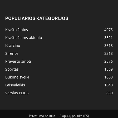
POPULIARIOS KATEGORIJOS
Krašto žinios
4975
Kraštiečiams aktualu
3821
Iš arčiau
3618
Sirenos
3318
Pravartu žinoti
2576
Sportas
1569
Būkime sveiki
1068
Laisvalaikis
1040
Verslas PLIUS
850
Privatumo politika
Slapukų politika (ES)