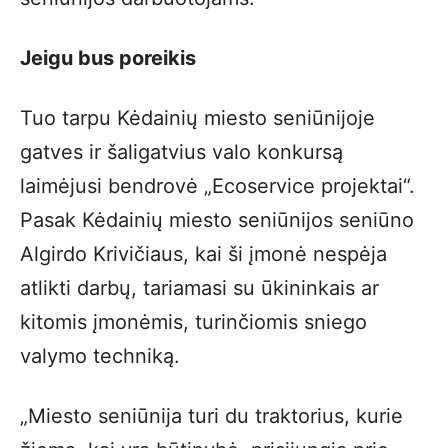
Jeigu bus poreikis
Tuo tarpu Kėdainių miesto seniūnijoje
gatves ir šaligatvius valo konkursą
laimėjusi bendrovė „Ecoservice projektai“.
Pasak Kėdainių miesto seniūnijos seniūno
Algirdo Krivičiaus, kai ši įmonė nespėja
atlikti darbų, tariamasi su ūkininkais ar
kitomis įmonėmis, turinčiomis sniego
valymo techniką.
„Miesto seniūnija turi du traktorius, kurie