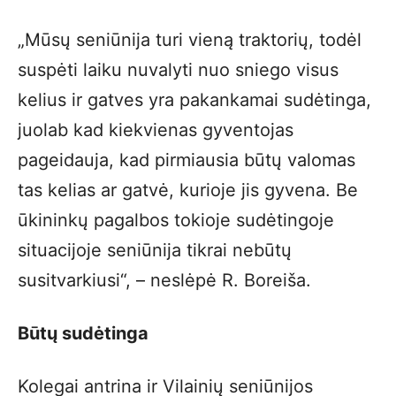
„Mūsų seniūnija turi vieną traktorių, todėl
suspėti laiku nuvalyti nuo sniego visus
kelius ir gatves yra pakankamai sudėtinga,
juolab kad kiekvienas gyventojas
pageidauja, kad pirmiausia būtų valomas
tas kelias ar gatvė, kurioje jis gyvena. Be
ūkininkų pagalbos tokioje sudėtingoje
situacijoje seniūnija tikrai nebūtų
susitvarkiusi“, – neslėpė R. Boreiša.
Būtų sudėtinga
Kolegai antrina ir Vilainių seniūnijos