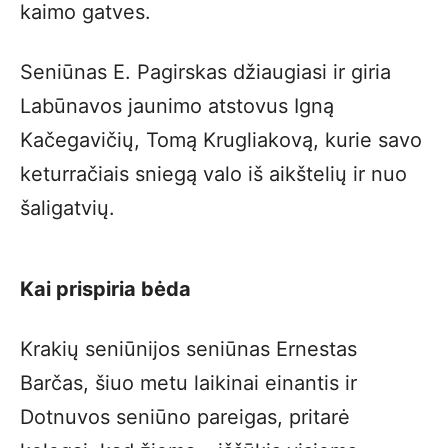
kaimo gatves.
Seniūnas E. Pagirskas džiaugiasi ir giria
Labūnavos jaunimo atstovus Igną
Kačegavičių, Tomą Krugliakovą, kurie savo
keturračiais sniegą valo iš aikštelių ir nuo
šaligatvių.
Kai prispiria bėda
Krakių seniūnijos seniūnas Ernestas
Barčas, šiuo metu laikinai einantis ir
Dotnuvos seniūno pareigas, pritarė