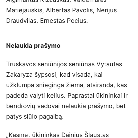
Matiejauskis, Albertas Pavolis, Nerijus
Draudvilas, Ernestas Pocius.
Nelaukia prašymo
Truskavos seniūnijos seniūnas Vytautas
Zakaryza šypsosi, kad visada, kai
užklumpa snieginga žiema, atsiranda, kas
padeda valyti kelius. Paprastai ūkininkai ir
bendrovių vadovai nelaukia prašymo, bet
patys siūlo pagalbą.
„Kasmet ūkininkas Dainius Šlaustas