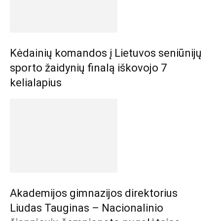
Kėdainių komandos į Lietuvos seniūnijų
sporto žaidynių finalą iškovojo 7
kelialapius
Akademijos gimnazijos direktorius
Liudas Tauginas – Nacionalinio