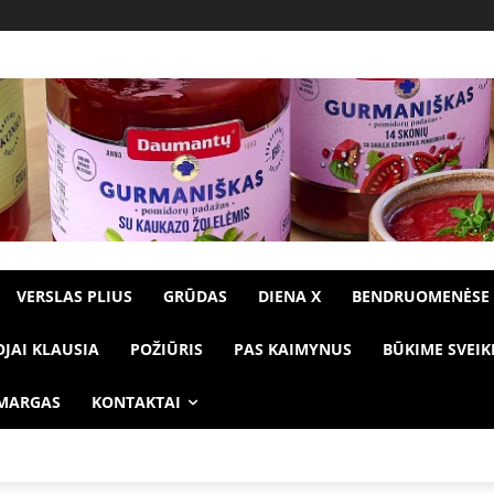
VERSLAS PLIUS
GRŪDAS
DIENA X
BENDRUOMENĖSE
OJAI KLAUSIA
POŽIŪRIS
PAS KAIMYNUS
BŪKIME SVEIK
 MARGAS
KONTAKTAI