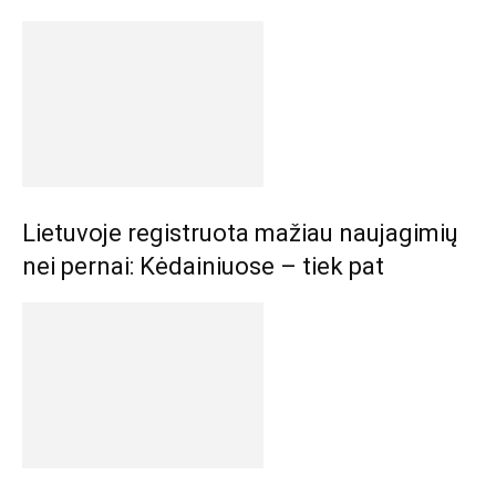
Lietuvoje registruota mažiau naujagimių
nei pernai: Kėdainiuose – tiek pat