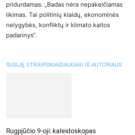
pridurdamas: „Badas nėra nepakeičiamas
likimas. Tai politinių klaidų, ekonominės
nelygybės, konfliktų ir klimato kaitos
padarinys“.
SUSIJĘ STRAIPSNIAI
DAUGIAU IŠ AUTORIAUS
Rugpjūčio 9-oji: kaleidoskopas