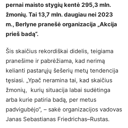
pernai maisto stygių kentė 295,3 mln.
žmonių. Tai 13,7 mln. daugiau nei 2023
m., Berlyne pranešė organizacija „Akcija
prieš badą“.
Šis skaičius rekordiškai didelis, teigiama
pranešime ir pabrėžiama, kad nerimą
kelianti pastarųjų šešerių metų tendencija
tęsiasi. „Ypač neramina tai, kad skaičius
žmonių, kurių situacija labai sudėtinga
arba kurie patiria badą, per metus
padvigubėjo“, – sakė organizacijos vadovas
Janas Sebastianas Friedrichas–Rustas.