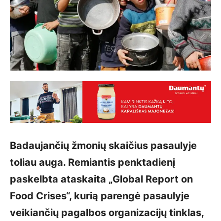
Badaujančių žmonių skaičius pasaulyje
toliau auga. Remiantis penktadienį
paskelbta ataskaita „Global Report on
Food Crises“, kurią parengė pasaulyje
veikiančių pagalbos organizacijų tinklas,