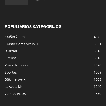
2024/12/01
POPULIARIOS KATEGORIJOS
Krašto žinios
4975
Kraštiečiams aktualu
3821
Iš arčiau
3618
Sirenos
3318
Pravartu žinoti
2576
Sportas
1569
Būkime sveiki
1068
Laisvalaikis
1040
Verslas PLIUS
850