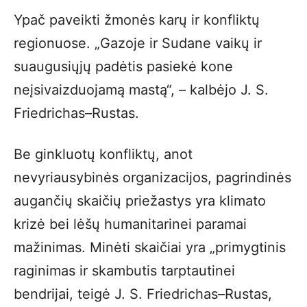
Ypač paveikti žmonės karų ir konfliktų
regionuose. „Gazoje ir Sudane vaikų ir
suaugusiųjų padėtis pasiekė kone
neįsivaizduojamą mastą“, – kalbėjo J. S.
Friedrichas–Rustas.
Be ginkluotų konfliktų, anot
nevyriausybinės organizacijos, pagrindinės
augančių skaičių priežastys yra klimato
krizė bei lėšų humanitarinei paramai
mažinimas. Minėti skaičiai yra „primygtinis
raginimas ir skambutis tarptautinei
bendrijai, teigė J. S. Friedrichas–Rustas,