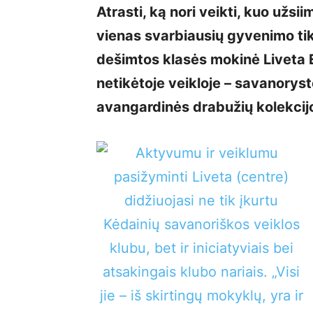
Atrasti, ką nori veikti, kuo užsi
vienas svarbiausių gyvenimo tik
dešimtos klasės mokinė Liveta E
netikėtoje veikloje – savanorystė
avangardinės drabužių kolekci