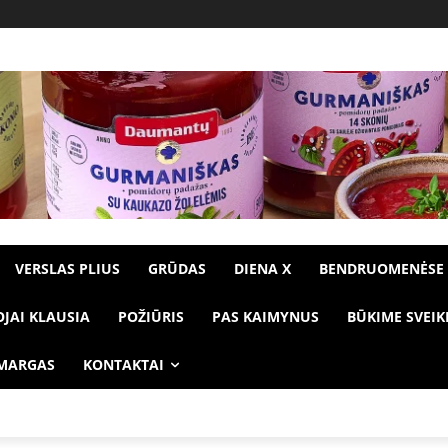
VERSLAS PLIUS
GRŪDAS
DIENA X
BENDRUOMENĖSE
OJAI KLAUSIA
POŽIŪRIS
PAS KAIMYNUS
BŪKIME SVEIK
 MARGAS
KONTAKTAI