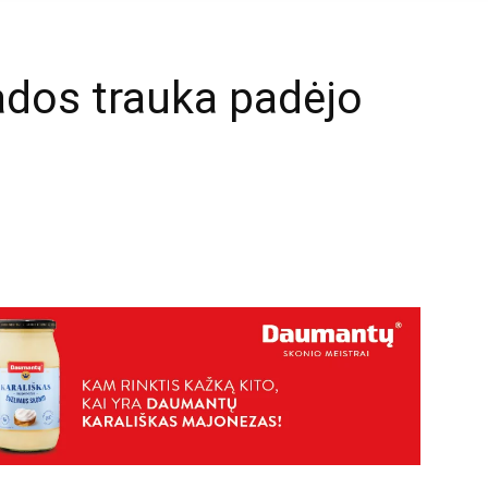
dos trauka padėjo
mail