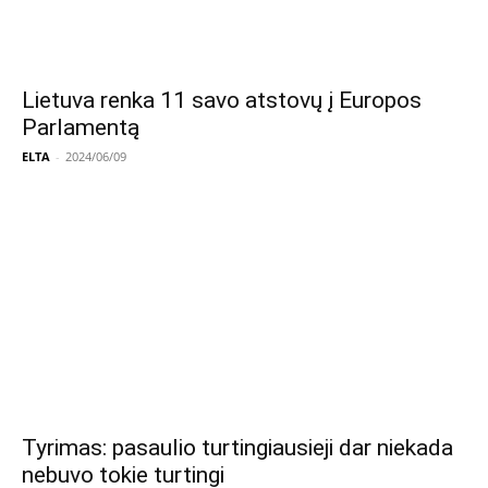
Lietuva renka 11 savo atstovų į Europos
Parlamentą
ELTA
-
2024/06/09
Tyrimas: pasaulio turtingiausieji dar niekada
nebuvo tokie turtingi