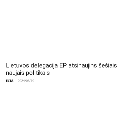
Lietuvos delegacija EP atsinaujins šešiais
naujais politikais
ELTA
-
2024/06/10