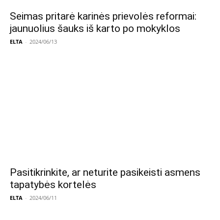
Seimas pritarė karinės prievolės reformai:
jaunuolius šauks iš karto po mokyklos
ELTA
-
2024/06/13
Pasitikrinkite, ar neturite pasikeisti asmens
tapatybės kortelės
ELTA
-
2024/06/11