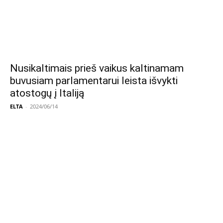
Nusikaltimais prieš vaikus kaltinamam
buvusiam parlamentarui leista išvykti
atostogų į Italiją
ELTA
-
2024/06/14