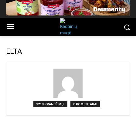
ELTA
1210 PRANEŠIMŲ
0 KOMENTARAI