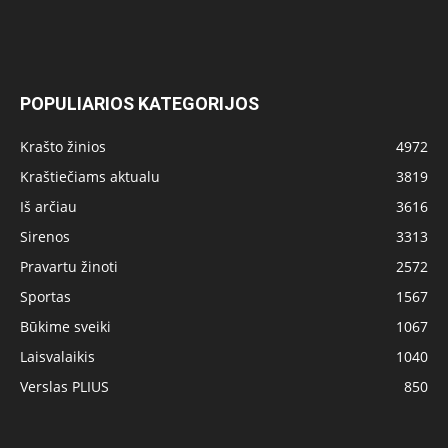
POPULIARIOS KATEGORIJOS
Krašto žinios
4972
Kraštiečiams aktualu
3819
Iš arčiau
3616
Sirenos
3313
Pravartu žinoti
2572
Sportas
1567
Būkime sveiki
1067
Laisvalaikis
1040
Verslas PLIUS
850