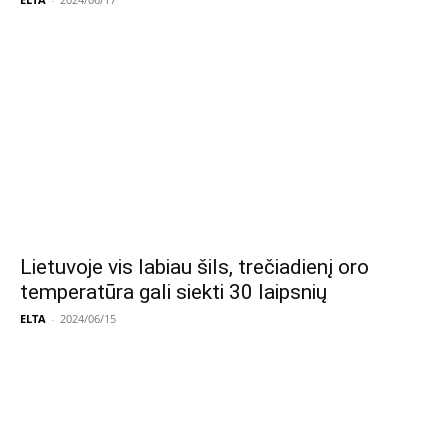
Lietuvoje vis labiau šils, trečiadienį oro
temperatūra gali siekti 30 laipsnių
ELTA
-
2024/06/15