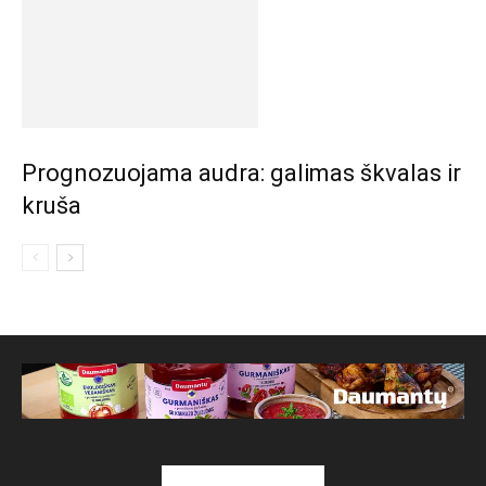
Prognozuojama audra: galimas škvalas ir
kruša