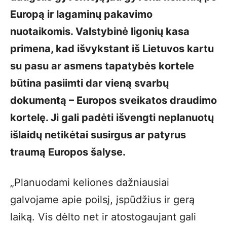
Europą ir lagaminų pakavimo
nuotaikomis. Valstybinė ligonių kasa
primena, kad išvykstant iš Lietuvos kartu
su pasu ar asmens tapatybės kortele
būtina pasiimti dar vieną svarbų
dokumentą – Europos sveikatos draudimo
kortelę. Ji gali padėti išvengti neplanuotų
išlaidų netikėtai susirgus ar patyrus
traumą Europos šalyse.
„Planuodami keliones dažniausiai
galvojame apie poilsį, įspūdžius ir gerą
laiką. Vis dėlto net ir atostogaujant gali