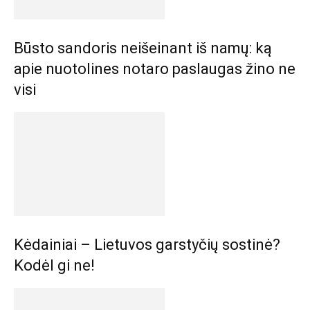
Būsto sandoris neišeinant iš namų: ką
apie nuotolines notaro paslaugas žino ne
visi
Kėdainiai – Lietuvos garstyčių sostinė?
Kodėl gi ne!