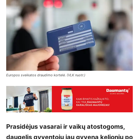
Europos sveikatos draudimo kortelė. (VLK nuotr.)
Prasidėjus vasarai ir vaikų atostogoms,
daugelis gyventojų jau gyvena kelionių po