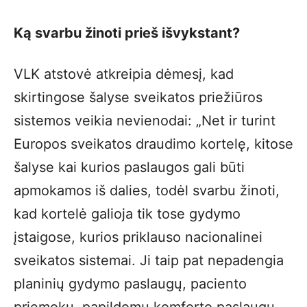
Ką svarbu žinoti prieš išvykstant?
VLK atstovė atkreipia dėmesį, kad
skirtingose šalyse sveikatos priežiūros
sistemos veikia nevienodai: „Net ir turint
Europos sveikatos draudimo kortelę, kitose
šalyse kai kurios paslaugos gali būti
apmokamos iš dalies, todėl svarbu žinoti,
kad kortelė galioja tik tose gydymo
įstaigose, kurios priklauso nacionalinei
sveikatos sistemai. Ji taip pat nepadengia
planinių gydymo paslaugų, paciento
priemokų, papildomų komforto paslaugų,