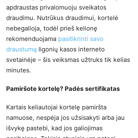
apdraustas privalomuoju sveikatos
draudimu. Nutrūkus draudimui, kortelė
nebegalioja, todėl prieš kelionę
rekomenduojama
pasitikrinti savo
draustumą
ligonių kasos interneto
svetainėje – šis veiksmas užtruks tik kelias
minutes.
Pamiršote kortelę? Padės sertifikatas
Kartais keliautojai kortelę pamiršta
namuose, nespėja jos užsisakyti arba jau
išvykę pastebi, kad jos galiojimas