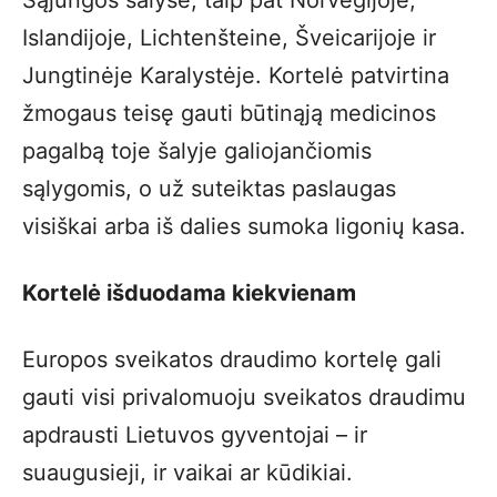
Islandijoje, Lichtenšteine, Šveicarijoje ir
Jungtinėje Karalystėje. Kortelė patvirtina
žmogaus teisę gauti būtinąją medicinos
pagalbą toje šalyje galiojančiomis
sąlygomis, o už suteiktas paslaugas
visiškai arba iš dalies sumoka ligonių kasa.
Kortelė išduodama kiekvienam
Europos sveikatos draudimo kortelę gali
gauti visi privalomuoju sveikatos draudimu
apdrausti Lietuvos gyventojai – ir
suaugusieji, ir vaikai ar kūdikiai.