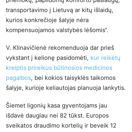
transportavimo į Lietuvą ar kitų išlaidų,
kurios konkrečioje šalyje nėra
kompensuojamos valstybės lėšomis“.
V. Klinavičienė rekomenduoja dar prieš
vykstant į kelionę pasidomėti,
kur reikėtų
kreiptis prireikus būtinosios medicinos
pagalbos
, bei kokios taisyklės taikomos
šalyje, kurioje keliautojas planuoja lankytis.
Šiemet ligonių kasa gyventojams jau
išdavė daugiau nei 82 tūkst. Europos
sveikatos draudimo kortelių ir beveik 12