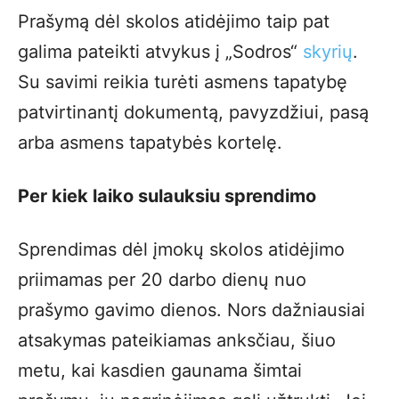
Prašymą dėl skolos atidėjimo taip pat
galima pateikti atvykus į „Sodros“
skyrių
.
Su savimi reikia turėti asmens tapatybę
patvirtinantį dokumentą, pavyzdžiui, pasą
arba asmens tapatybės kortelę.
Per kiek laiko sulauksiu sprendimo
Sprendimas dėl įmokų skolos atidėjimo
priimamas per 20 darbo dienų nuo
prašymo gavimo dienos. Nors dažniausiai
atsakymas pateikiamas anksčiau, šiuo
metu, kai kasdien gaunama šimtai