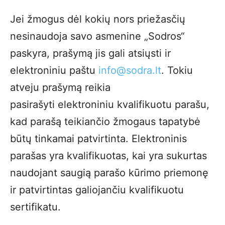
Jei žmogus dėl kokių nors priežasčių
nesinaudoja savo asmenine „Sodros“
paskyra, prašymą jis gali atsiųsti ir
elektroniniu paštu
info@sodra.lt
. Tokiu
atveju prašymą reikia
pasirašyti elektroniniu kvalifikuotu parašu,
kad parašą teikiančio žmogaus tapatybė
būtų tinkamai patvirtinta. Elektroninis
parašas yra kvalifikuotas, kai yra sukurtas
naudojant saugią parašo kūrimo priemonę
ir patvirtintas galiojančiu kvalifikuotu
sertifikatu.