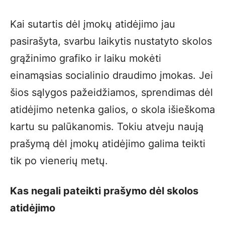
Kai sutartis dėl įmokų atidėjimo jau
pasirašyta, svarbu laikytis nustatyto skolos
grąžinimo grafiko ir laiku mokėti
einamąsias socialinio draudimo įmokas. Jei
šios sąlygos pažeidžiamos, sprendimas dėl
atidėjimo netenka galios, o skola išieškoma
kartu su palūkanomis. Tokiu atveju naują
prašymą dėl įmokų atidėjimo galima teikti
tik po vienerių metų.
Kas negali pateikti prašymo dėl skolos
atidėjimo