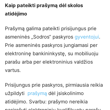
Kaip pateikti prašymą dėl skolos
atidėjimo
Prašymą galima pateikti prisijungus prie
asmeninės „Sodros“ paskyros
gyventojui
.
Prie asmeninės paskyros jungiamasi per
elektroninę bankininkystę, su mobiliuoju
parašu arba per elektroninius valdžios
vartus.
Prisijungus prie paskyros, pirmiausia reikia
užpildyti
prašymą
dėl įsiskolinimo
atidėjimo. Svarbu: prašymo nereikia