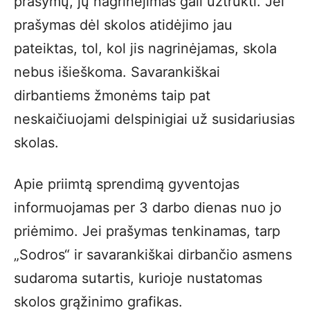
prašymų, jų nagrinėjimas gali užtrukti. Jei
prašymas dėl skolos atidėjimo jau
pateiktas, tol, kol jis nagrinėjamas, skola
nebus išieškoma. Savarankiškai
dirbantiems žmonėms taip pat
neskaičiuojami delspinigiai už susidariusias
skolas.
Apie priimtą sprendimą gyventojas
informuojamas per 3 darbo dienas nuo jo
priėmimo. Jei prašymas tenkinamas, tarp
„Sodros“ ir savarankiškai dirbančio asmens
sudaroma sutartis, kurioje nustatomas
skolos grąžinimo grafikas.