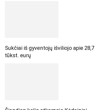
Sukčiai iš gyventojų išviliojo apie 28,7
tūkst. eurų