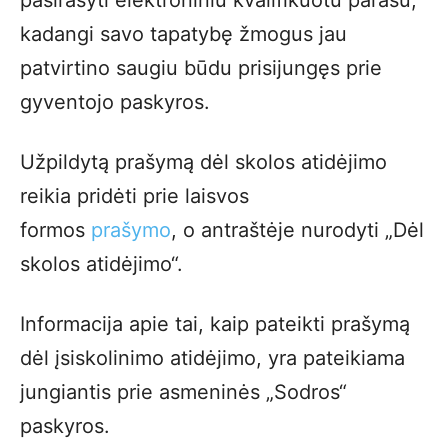
pasirašyti elektroniniu kvalifikuotu parašu,
kadangi savo tapatybę žmogus jau
patvirtino saugiu būdu prisijungęs prie
gyventojo paskyros.
Užpildytą prašymą dėl skolos atidėjimo
reikia pridėti prie laisvos
formos
prašymo
, o antraštėje nurodyti „Dėl
skolos atidėjimo“.
Informacija apie tai, kaip pateikti prašymą
dėl įsiskolinimo atidėjimo, yra pateikiama
jungiantis prie asmeninės „Sodros“
paskyros.