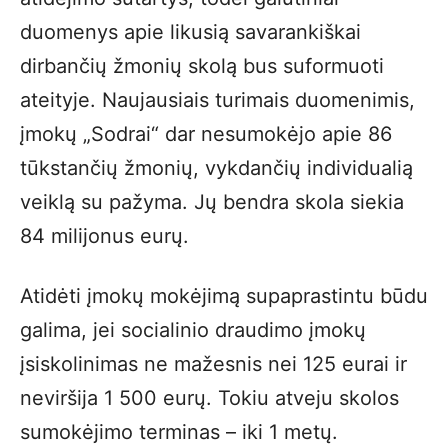
duomenys apie likusią savarankiškai
dirbančių žmonių skolą bus suformuoti
ateityje. Naujausiais turimais duomenimis,
įmokų „Sodrai“ dar nesumokėjo apie 86
tūkstančių žmonių, vykdančių individualią
veiklą su pažyma. Jų bendra skola siekia
84 milijonus eurų.
Atidėti įmokų mokėjimą supaprastintu būdu
galima, jei socialinio draudimo įmokų
įsiskolinimas ne mažesnis nei 125 eurai ir
neviršija 1 500 eurų. Tokiu atveju skolos
sumokėjimo terminas – iki 1 metų.