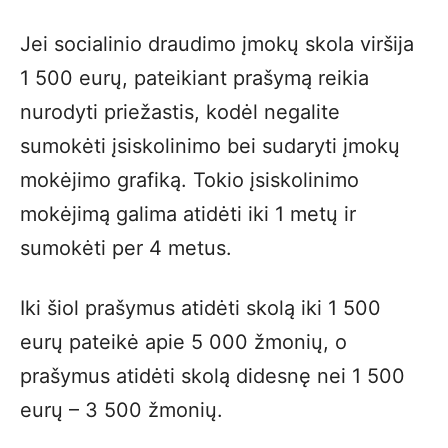
Jei socialinio draudimo įmokų skola viršija
1 500 eurų, pateikiant prašymą reikia
nurodyti priežastis, kodėl negalite
sumokėti įsiskolinimo bei sudaryti įmokų
mokėjimo grafiką. Tokio įsiskolinimo
mokėjimą galima atidėti iki 1 metų ir
sumokėti per 4 metus.
Iki šiol prašymus atidėti skolą iki 1 500
eurų pateikė apie 5 000 žmonių, o
prašymus atidėti skolą didesnę nei 1 500
eurų – 3 500 žmonių.