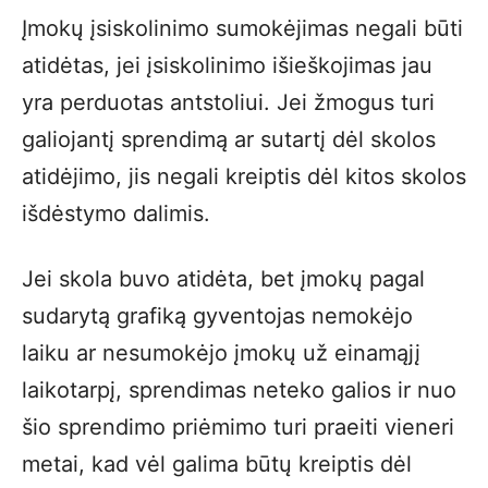
Įmokų įsiskolinimo sumokėjimas negali būti
atidėtas, jei įsiskolinimo išieškojimas jau
yra perduotas antstoliui. Jei žmogus turi
galiojantį sprendimą ar sutartį dėl skolos
atidėjimo, jis negali kreiptis dėl kitos skolos
išdėstymo dalimis.
Jei skola buvo atidėta, bet įmokų pagal
sudarytą grafiką gyventojas nemokėjo
laiku ar nesumokėjo įmokų už einamąjį
laikotarpį, sprendimas neteko galios ir nuo
šio sprendimo priėmimo turi praeiti vieneri
metai, kad vėl galima būtų kreiptis dėl