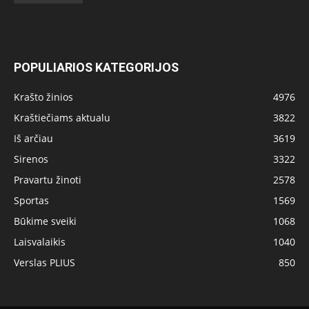
POPULIARIOS KATEGORIJOS
Krašto žinios
4976
Kraštiečiams aktualu
3822
Iš arčiau
3619
Sirenos
3322
Pravartu žinoti
2578
Sportas
1569
Būkime sveiki
1068
Laisvalaikis
1040
Verslas PLIUS
850