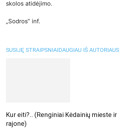
skolos atidėjimo.
„Sodros” inf.
SUSIJĘ STRAIPSNIAI
DAUGIAU IŠ AUTORIAUS
Kur eiti?.. (Renginiai Kėdainių mieste ir
rajone)