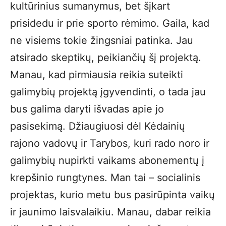
kultūrinius sumanymus, bet šįkart
prisidedu ir prie sporto rėmimo. Gaila, kad
ne visiems tokie žingsniai patinka. Jau
atsirado skeptikų, peikiančių šį projektą.
Manau, kad pirmiausia reikia suteikti
galimybių projektą įgyvendinti, o tada jau
bus galima daryti išvadas apie jo
pasisekimą. Džiaugiuosi dėl Kėdainių
rajono vadovų ir Tarybos, kuri rado noro ir
galimybių nupirkti vaikams abonementų į
krepšinio rungtynes. Man tai – socialinis
projektas, kurio metu bus pasirūpinta vaikų
ir jaunimo laisvalaikiu. Manau, dabar reikia