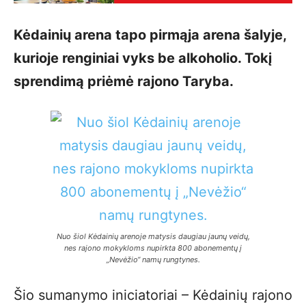
Kėdainių arena tapo pirmąja arena šalyje,
kurioje renginiai vyks be alkoholio. Tokį
sprendimą priėmė rajono Taryba.
Nuo šiol Kėdainių arenoje matysis daugiau jaunų veidų,
nes rajono mokykloms nupirkta 800 abonementų į
„Nevėžio“ namų rungtynes.
Šio sumanymo iniciatoriai – Kėdainių rajono