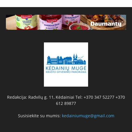
Redakcija: Radvilų g. 11, Kėdainiai Tel: +370 347 52277 +370
612 89877
Susisiekite su mumis:
kedainiumuge@gmail.com