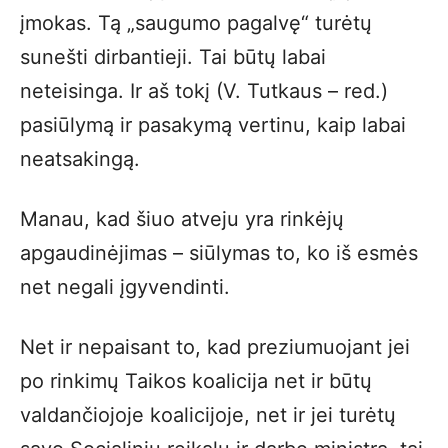
įmokas. Tą „saugumo pagalvę“ turėtų
sunešti dirbantieji. Tai būtų labai
neteisinga. Ir aš tokį (V. Tutkaus – red.)
pasiūlymą ir pasakymą vertinu, kaip labai
neatsakingą.
Manau, kad šiuo atveju yra rinkėjų
apgaudinėjimas – siūlymas to, ko iš esmės
net negali įgyvendinti.
Net ir nepaisant to, kad preziumuojant jei
po rinkimų Taikos koalicija net ir būtų
valdančiojoje koalicijoje, net ir jei turėtų