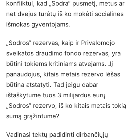
konfliktui, kad „Sodra“ pusmetį, metus ar
net dvejus turėtų iš ko mokėti socialines
išmokas gyventojams.
„Sodros“ rezervas, kaip ir Privalomojo
sveikatos draudimo fondo rezervas, yra
būtini tokiems kritiniams atvejams. Jį
panaudojus, kitais metais rezervo lėšas
būtina atstatyti. Tad jeigu dabar
ištaškytume tuos 3 milijardus eurų
„Sodros“ rezervo, iš ko kitais metais tokią
sumą grąžintume?
Vadinasi tektų padidinti dirbančiųjų