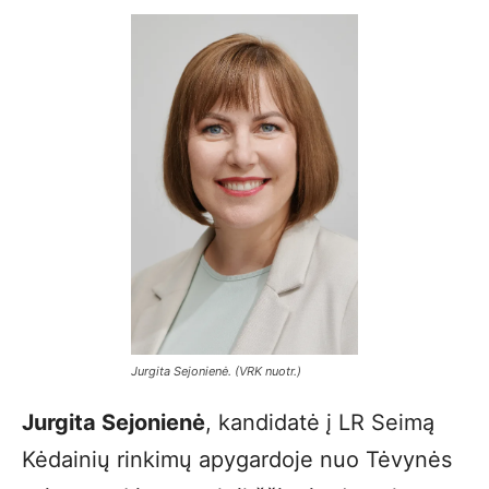
Jurgita Sejonienė. (VRK nuotr.)
Jurgita Sejonienė
, kandidatė į LR Seimą
Kėdainių rinkimų apygardoje nuo Tėvynės