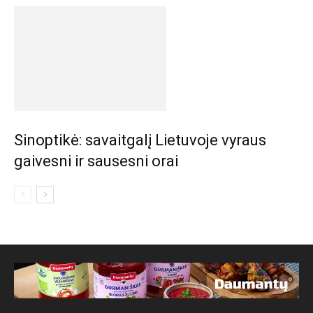
Sinoptikė: savaitgalį Lietuvoje vyraus
gaivesni ir sausesni orai