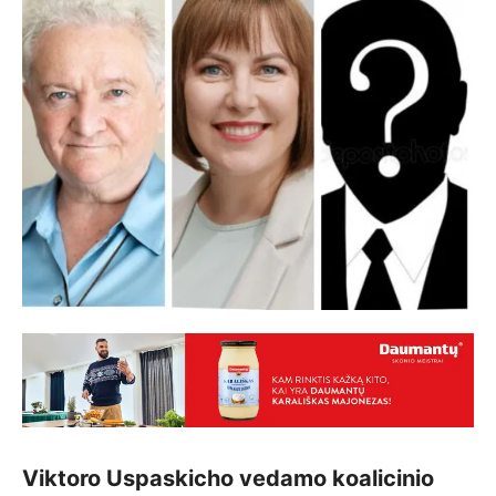
Viktoro Uspaskicho vedamo koalicinio