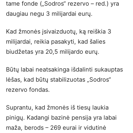
tame fonde („Sodros“ rezervo – red.) yra
daugiau negu 3 milijardai eurų.
Kad žmonės įsivaizduotų, ką reiškia 3
milijardai, reikia pasakyti, kad šalies
biudžetas yra 20,5 milijardo eurų.
Būtų labai neatsakinga išdalinti sukauptas
lėšas, kad būtų stabilizuotas „Sodros“
rezervo fondas.
Suprantu, kad žmonės iš tiesų laukia
pinigų. Kadangi bazinė pensija yra labai
maža, berods – 269 eurai ir vidutinė