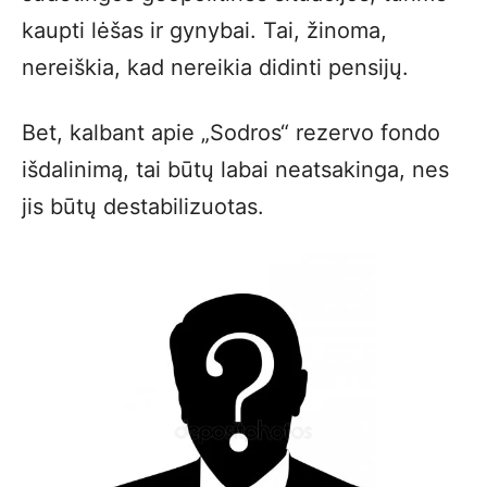
kaupti lėšas ir gynybai. Tai, žinoma,
nereiškia, kad nereikia didinti pensijų.
Bet, kalbant apie „Sodros“ rezervo fondo
išdalinimą, tai būtų labai neatsakinga, nes
jis būtų destabilizuotas.