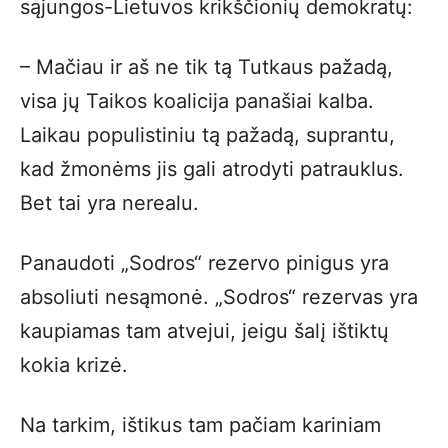
sąjungos-Lietuvos krikščionių demokratų:
– Mačiau ir aš ne tik tą Tutkaus pažadą,
visa jų Taikos koalicija panašiai kalba.
Laikau populistiniu tą pažadą, suprantu,
kad žmonėms jis gali atrodyti patrauklus.
Bet tai yra nerealu.
Panaudoti „Sodros“ rezervo pinigus yra
absoliuti nesąmonė. „Sodros“ rezervas yra
kaupiamas tam atvejui, jeigu šalį ištiktų
kokia krizė.
Na tarkim, ištikus tam pačiam kariniam