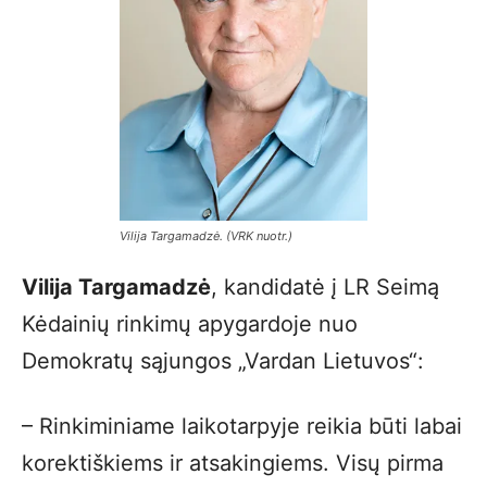
Vilija Targamadzė. (VRK nuotr.)
Vilija Targamadzė
, kandidatė į LR Seimą
Kėdainių rinkimų apygardoje nuo
Demokratų sąjungos „Vardan Lietuvos“:
– Rinkiminiame laikotarpyje reikia būti labai
korektiškiems ir atsakingiems. Visų pirma