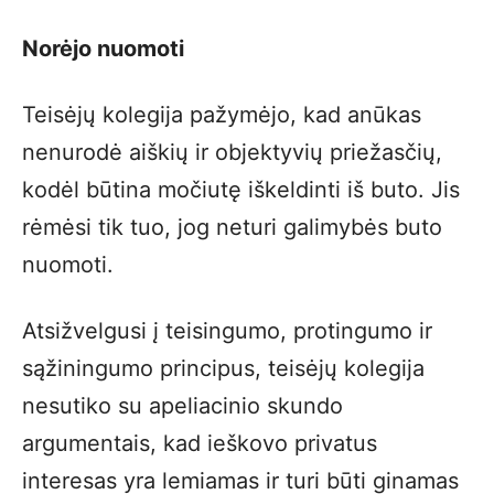
Norėjo nuomoti
Teisėjų kolegija pažymėjo, kad anūkas
nenurodė aiškių ir objektyvių priežasčių,
kodėl būtina močiutę iškeldinti iš buto. Jis
rėmėsi tik tuo, jog neturi galimybės buto
nuomoti.
Atsižvelgusi į teisingumo, protingumo ir
sąžiningumo principus, teisėjų kolegija
nesutiko su apeliacinio skundo
argumentais, kad ieškovo privatus
interesas yra lemiamas ir turi būti ginamas