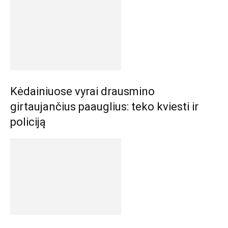
Kėdainiuose vyrai drausmino
girtaujančius paauglius: teko kviesti ir
policiją