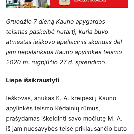
Gruodžio 7 dieną Kauno apygardos
teismas paskelbė nutartį, kuria buvo
atmestas ieškovo apeliacinis skundas dėl
jam nepalankaus Kauno apylinkės teismo
2020 m. rugpjūčio 27 d. sprendimo.
Liepė išsikraustyti
Ieškovas, anūkas K. A. kreipėsi į Kauno
apylinkės teismo Kėdainių rūmus,
prašydamas iškeldinti savo močiutę M. A.
iš jam nuosavybės teise priklausančio buto