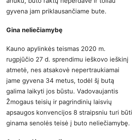
anūku, buto raktų neperdavė ir toliau
gyvena jam priklausančiame bute.
Gina neliečiamybę
Kauno apylinkės teismas 2020 m.
rugpjūčio 27 d. sprendimu ieškovo ieškinį
atmetė, nes atsakovė nepertraukiamai
jame gyvena 34 metus, todėl šį butą
galima laikyti jos būstu. Vadovaujantis
Žmogaus teisių ir pagrindinių laisvių
apsaugos konvencijos 8 straipsniu turi būti
ginama senolės teisė į buto neliečiamybę.