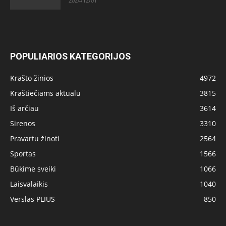
2024/12/01
POPULIARIOS KATEGORIJOS
Krašto žinios
4972
Kraštiečiams aktualu
3815
Iš arčiau
3614
Sirenos
3310
Pravartu žinoti
2564
Sportas
1566
Būkime sveiki
1066
Laisvalaikis
1040
Verslas PLIUS
850