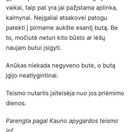
vaikai, taip pat yra jai pažįstama aplinka,
kaimynai. Neįgaliai atsakovei patogu
patekti į pirmame aukšte esantį butą. Be
to, močiutė neturi kito būsto ar lėšų
naujam butui įsigyti.
Anūkas niekada negyveno bute, o butą
įgijo neatlygintinai.
Teismo nutartis įsiteisėja nuo jos priėmimo
dienos.
Parengta pagal Kauno apygardos teismo
inf.