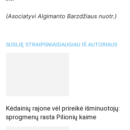
(Asociatyvi Algimanto Barzdžiaus nuotr.)
SUSIJĘ STRAIPSNIAI
DAUGIAU IŠ AUTORIAUS
Kėdainių rajone vėl prireikė išminuotojų:
sprogmenų rasta Pilionių kaime