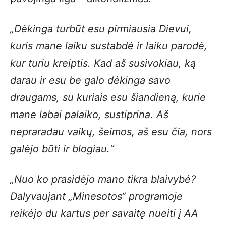
„Dėkinga turbūt esu pirmiausia Dievui,
kuris mane laiku sustabdė ir laiku parodė,
kur turiu kreiptis. Kad aš susivokiau, ką
darau ir esu be galo dėkinga savo
draugams, su kuriais esu šiandieną, kurie
mane labai palaiko, sustiprina. Aš
nepraradau vaikų, šeimos, aš esu čia, nors
galėjo būti ir blogiau.“
„Nuo ko prasidėjo mano tikra blaivybė?
Dalyvaujant „Minesotos“ programoje
reikėjo du kartus per savaitę nueiti į AA