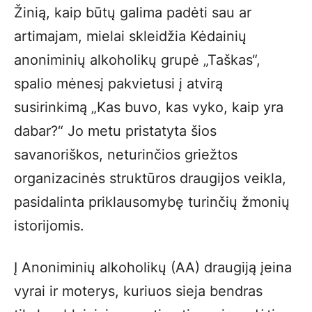
Žinią, kaip būtų galima padėti sau ar
artimajam, mielai skleidžia Kėdainių
anoniminių alkoholikų grupė „Taškas“,
spalio mėnesį pakvietusi į atvirą
susirinkimą „Kas buvo, kas vyko, kaip yra
dabar?“ Jo metu pristatyta šios
savanoriškos, neturinčios griežtos
organizacinės struktūros draugijos veikla,
pasidalinta priklausomybę turinčių žmonių
istorijomis.
Į Anoniminių alkoholikų (AA) draugiją įeina
vyrai ir moterys, kuriuos sieja bendras