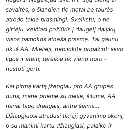
savaitės, o šiandien tie metai be taurės
atrodo tokie prasmingi. Sveikstu, o ne
girtėju, keičiasi požiūris į daugelį dalykų,
visos pamokos atneša prasmę. Tai gaunu
tik iš AA. Mielieji, nebijokite pripažinti savo
ligos ir ateiti, tereikia tik vieno noro –
nustoti gerti.
Kai pirmą kartą įžengiau pro AA grupės
duris, mane priėmė su meile, šiluma, AA
nariai tapo draugais, antra šeima…
Džiaugiuosi atradusi tikrąjį gyvenimo skonį,
o su manimi kartu džiaugiasi, palaiko ir