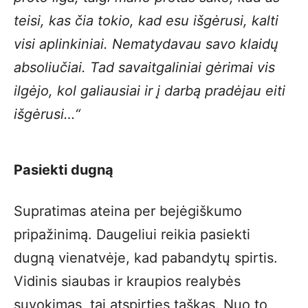
teisi, kas čia tokio, kad esu išgėrusi, kalti
visi aplinkiniai. Nematydavau savo klaidų
absoliučiai. Tad savaitgaliniai gėrimai vis
ilgėjo, kol galiausiai ir į darbą pradėjau eiti
išgėrusi…“
Pasiekti dugną
Supratimas ateina per bejėgiškumo
pripažinimą. Daugeliui reikia pasiekti
dugną vienatvėje, kad pabandytų spirtis.
Vidinis siaubas ir kraupios realybės
suvokimas, tai atspirties taškas. Nuo to