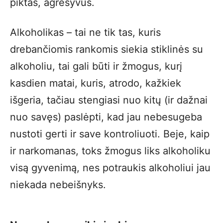
piktas, agresyvus.
Alkoholikas – tai ne tik tas, kuris
drebančiomis rankomis siekia stiklinės su
alkoholiu, tai gali būti ir žmogus, kurį
kasdien matai, kuris, atrodo, kažkiek
išgeria, tačiau stengiasi nuo kitų (ir dažnai
nuo savęs) paslėpti, kad jau nebesugeba
nustoti gerti ir save kontroliuoti. Beje, kaip
ir narkomanas, toks žmogus liks alkoholiku
visą gyvenimą, nes potraukis alkoholiui jau
niekada nebeišnyks.