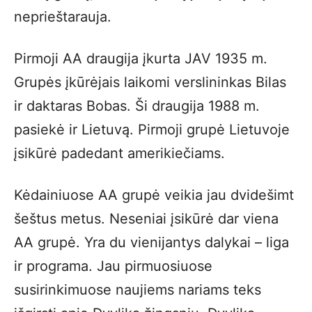
neprieštarauja.
Pirmoji AA draugija įkurta JAV 1935 m.
Grupės įkūrėjais laikomi verslininkas Bilas
ir daktaras Bobas. Ši draugija 1988 m.
pasiekė ir Lietuvą. Pirmoji grupė Lietuvoje
įsikūrė padedant amerikiečiams.
Kėdainiuose AA grupė veikia jau dvidešimt
šeštus metus. Neseniai įsikūrė dar viena
AA grupė. Yra du vienijantys dalykai – liga
ir programa. Jau pirmuosiuose
susirinkimuose naujiems nariams teks