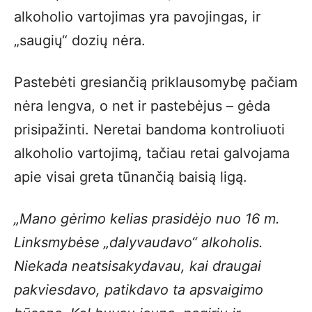
alkoholio vartojimas yra pavojingas, ir
„saugių“ dozių nėra.
Pastebėti gresiančią priklausomybę pačiam
nėra lengva, o net ir pastebėjus – gėda
prisipažinti. Neretai bandoma kontroliuoti
alkoholio vartojimą, tačiau retai galvojama
apie visai greta tūnančią baisią ligą.
„Mano gėrimo kelias prasidėjo nuo
16
m.
Linksmybėse „dalyvaudavo“ alkoholis.
Niekada neatsisakydavau, kai draugai
pakviesdavo, patikdavo ta apsvaigimo