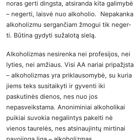
noras gerti dingsta, atsiranda kita galimybė
– negerti, laisvė nuo alkoholio. Ne­pa­kan­ka
al­ko­ho­liz­mu ser­gan­čiam žmo­gui tik ne­ger­
ti. Bū­ti­na gy­dy­ti su­ža­lo­tą sie­lą.
Alkoholizmas nesirenka nei profesijos, nei
lyties, nei amžiaus. Visi AA nariai pripažįsta
– alkoholizmas yra priklausomybė, su kuria
jiems teks susitaikyti ir gyventi iki
paskutinės dienos, nes nuo jos
nepasveikstama. Anoniminiai alkoholikai
puikiai suvokia negalintys pakelti nė
vienos taurelės, nes atsinaujintų mirtinai
pavojinga liga – alkoholizmas.