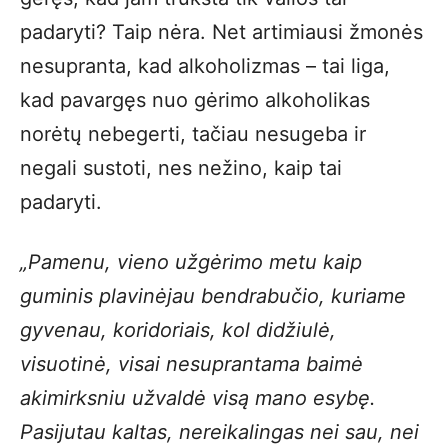
padaryti? Taip nėra. Net artimiausi žmonės
nesupranta, kad alkoholizmas – tai liga,
kad pavargęs nuo gėrimo alkoholikas
norėtų nebegerti, tačiau nesugeba ir
negali sustoti, nes nežino, kaip tai
padaryti.
„Pamenu, vieno užgėrimo metu kaip
guminis plavinėjau bendrabučio, kuriame
gyvenau, koridoriais, kol didžiulė,
visuotinė, visai nesuprantama baimė
akimirksniu užvaldė visą mano esybę.
Pasijutau kaltas, nereikalingas nei sau, nei