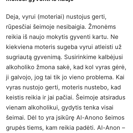
Deja, vyrui (moteriai) nustojus gerti,
rūpesčiai šeimoje nesibaigia. Žmonėms
reikia iš naujo mokytis gyventi kartu. Ne
kiekviena moteris sugeba vyrui atleisti už
sugriautą gyvenimą. Susirinkime kalbėjusi
alkoholiko žmona sakė, kad kol vyras gėrė,
ji galvojo, jog tai tik jo vieno problema. Kai
vyras nustojo gerti, moteris nustebo, kad
keistis reikia ir jai pačiai. Šeimoje atsiradus
vienam alkoholikui, gydytis tenka visai
šeimai. Dėl to yra įsikūrę Al-Anono šeimos
grupės tiems, kam reikia padėti. Al-Anon –