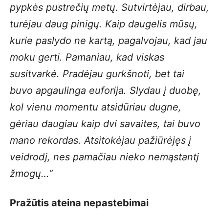
pypkės pustrečių metų. Sutvirtėjau, dirbau,
turėjau daug pinigų. Kaip daugelis mūsų,
kurie paslydo ne kartą, pagalvojau, kad jau
moku gerti. Pamaniau, kad viskas
susitvarkė. Pradėjau gurkšnoti, bet tai
buvo apgaulinga euforija. Slydau į duobę,
kol vienu momentu atsidūriau dugne,
gėriau daugiau kaip dvi savaites, tai buvo
mano rekordas. Atsitokėjau pažiūrėjęs į
veidrodį, nes pamačiau nieko nemąstantį
žmogų…“
Pražūtis ateina nepastebimai