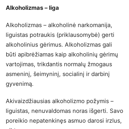
Alkoholizmas – liga
Alkoholizmas – alkoholinė narkomanija,
liguistas potraukis (priklausomybė) gerti
alkoholinius gėrimus. Alkoholizmas gali
būti apibrėžiamas kaip alkoholinių gėrimų
vartojimas, trikdantis normalų žmogaus
asmeninį, šeimyninį, socialinį ir darbinį
gyvenimą.
Akivaizdžiausias alkoholizmo požymis –
liguistas, nenuvaldomas noras išgerti. Savo
poreikio nepatenkinęs asmuo darosi irzlus,