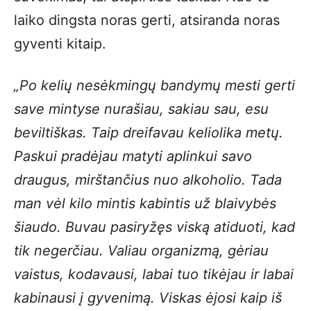
laiko dingsta noras gerti, atsiranda noras
gyventi kitaip.
„Po kelių nesėkmingų bandymų mesti gerti
save mintyse nurašiau, sakiau sau, esu
beviltiškas. Taip dreifavau keliolika metų.
Paskui pradėjau matyti aplinkui savo
draugus, mirštančius nuo alkoholio. Tada
man vėl kilo mintis kabintis už blaivybės
šiaudo. Buvau pasiryžęs viską atiduoti, kad
tik negerčiau. Valiau organizmą, gėriau
vaistus, kodavausi, labai tuo tikėjau ir labai
kabinausi į gyvenimą. Viskas ėjosi kaip iš