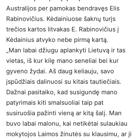
Australijos per pamokas bendravęs Elis
Rabinovičius. Kėdainiuose šaknų turįs
trečios kartos litvakas E. Rabinovičius į
Kėdainius atvyko nebe pirmą kartą.
„Man labai džiugu aplankyti Lietuvą ir tas
vietas, iš kur kilę mano seneliai bei kur
gyveno žydai. Aš daug keliauju, savo
įspūdžiais dalinuosi su kitais tautiečiais.
Dažnai pasitaiko, kad susigundę mano
patyrimais kiti smalsuoliai taip pat
susiruošia pažinti vieną ar kitą šalį. Man
buvo labai malonu, kai netikėtai sulaukiau
mokytojos Laimos žinutės su klausimu, ar ji