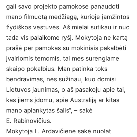
gali savo projekto pamokose panaudoti
mano filmuotą medžiagą, kurioje įamžintos
žydiškos vestuvės. Aš mielai sutikau ir nuo
tada vis palaikome ryšį. Mokytoja ne kartą
prašė per pamokas su mokiniais pakalbėti
įvairiomis temomis, tai mes surengiame
skaipo pokalbius. Man patinka toks
bendravimas, nes sužinau, kuo domisi
Lietuvos jaunimas, o aš pasakoju apie tai,
kas jiems įdomu, apie Australiją ar kitas
mano aplankytas šalis“, – sakė
E. Rabinovičius.
Mokytoja L. Ardavičienė sakė nuolat