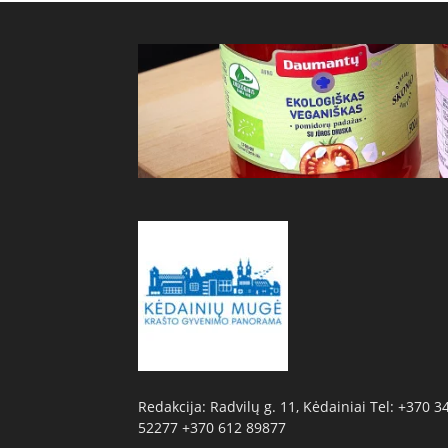
Redakcija: Radvilų g. 11, Kėdainiai Tel: +370 3
52277 +370 612 89877