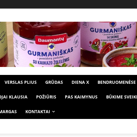
VERSLAS PLIUS
GRŪDAS
DIENA X
BENDRUOMENĖSE
OJAI KLAUSIA
POŽIŪRIS
PAS KAIMYNUS
BŪKIME SVEIK
 MARGAS
KONTAKTAI