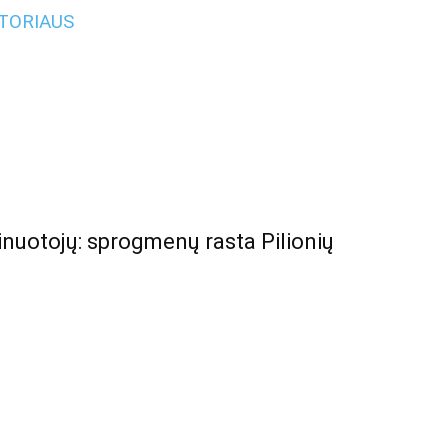
UTORIAUS
minuotojų: sprogmenų rasta Pilionių