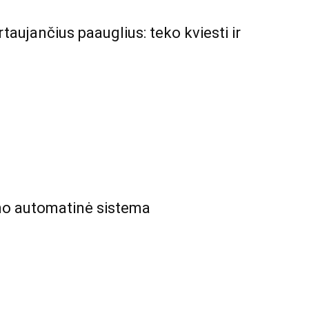
taujančius paauglius: teko kviesti ir
ino automatinė sistema