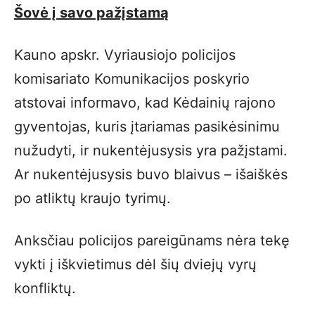
Šovė į savo pažįstamą
Kauno apskr. Vyriausiojo policijos
komisariato Komunikacijos poskyrio
atstovai informavo, kad Kėdainių rajono
gyventojas, kuris įtariamas pasikėsinimu
nužudyti, ir nukentėjusysis yra pažįstami.
Ar nukentėjusysis buvo blaivus – išaiškės
po atliktų kraujo tyrimų.
Anksčiau policijos pareigūnams nėra tekę
vykti į iškvietimus dėl šių dviejų vyrų
konfliktų.