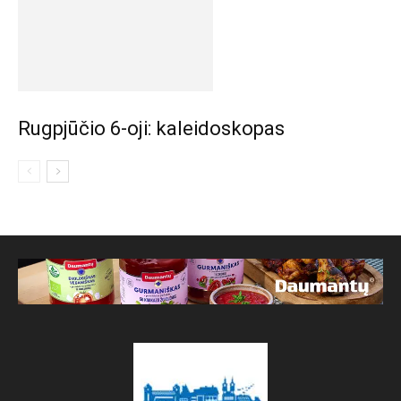
Rugpjūčio 6-oji: kaleidoskopas