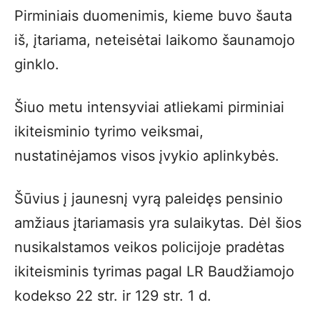
Pirminiais duomenimis, kieme buvo šauta
iš, įtariama, neteisėtai laikomo šaunamojo
ginklo.
Šiuo metu intensyviai atliekami pirminiai
ikiteisminio tyrimo veiksmai,
nustatinėjamos visos įvykio aplinkybės.
Šūvius į jaunesnį vyrą paleidęs pensinio
amžiaus įtariamasis yra sulaikytas. Dėl šios
nusikalstamos veikos policijoje pradėtas
ikiteisminis tyrimas pagal LR Baudžiamojo
kodekso 22 str. ir 129 str. 1 d.