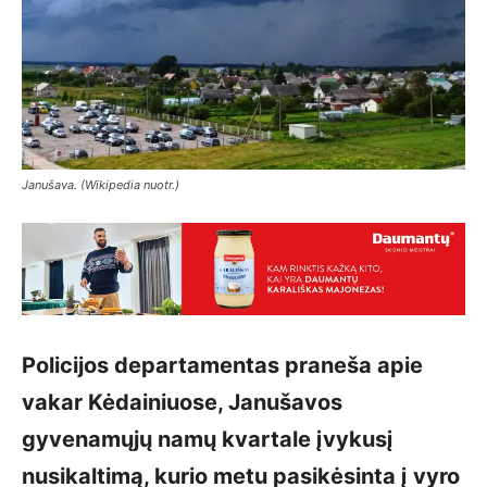
Janušava. (Wikipedia nuotr.)
Policijos departamentas praneša apie
vakar Kėdainiuose, Janušavos
gyvenamųjų namų kvartale įvykusį
nusikaltimą, kurio metu pasikėsinta į vyro