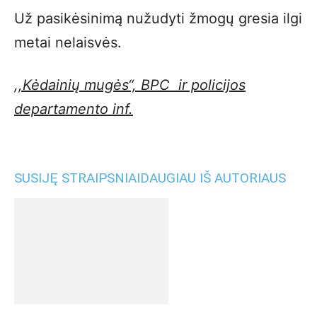
Už pasikėsinimą nužudyti žmogų gresia ilgi
metai nelaisvės.
,,Kėdainių mugės“, BPC ir policijos
departamento inf.
SUSIJĘ STRAIPSNIAI
DAUGIAU IŠ AUTORIAUS