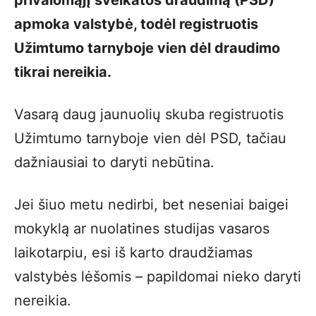
apmoka valstybė, todėl registruotis
Užimtumo tarnyboje vien dėl draudimo
tikrai nereikia.
Vasarą daug jaunuolių skuba registruotis
Užimtumo tarnyboje vien dėl PSD, tačiau
dažniausiai to daryti nebūtina.
Jei šiuo metu nedirbi, bet neseniai baigei
mokyklą ar nuolatines studijas vasaros
laikotarpiu, esi iš karto draudžiamas
valstybės lėšomis – papildomai nieko daryti
nereikia.