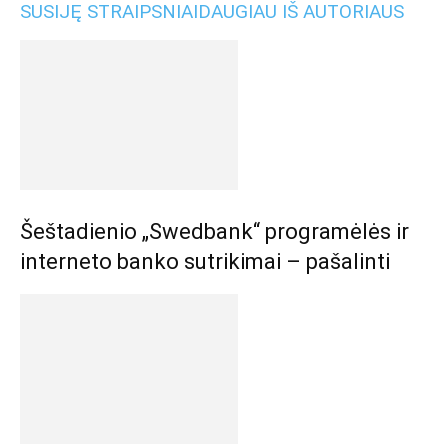
SUSIJĘ STRAIPSNIAI
DAUGIAU IŠ AUTORIAUS
Šeštadienio „Swedbank“ programėlės ir
interneto banko sutrikimai – pašalinti