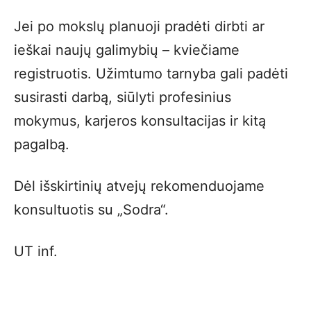
Jei po mokslų planuoji pradėti dirbti ar
ieškai naujų galimybių – kviečiame
registruotis. Užimtumo tarnyba gali padėti
susirasti darbą, siūlyti profesinius
mokymus, karjeros konsultacijas ir kitą
pagalbą.
Dėl išskirtinių atvejų rekomenduojame
konsultuotis su „Sodra“.
UT inf.