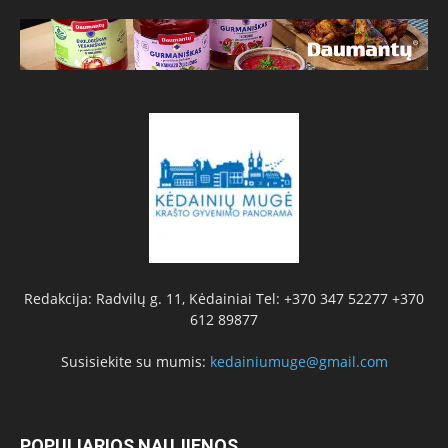
Redakcija: Radvilų g. 11, Kėdainiai Tel: +370 347 52277 +370
612 89877
Susisiekite su mumis:
kedainiumuge@gmail.com
POPULIARIOS NAUJIENOS