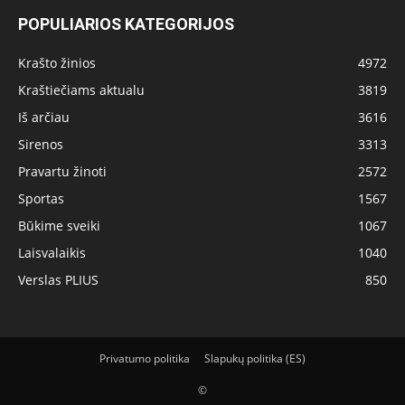
POPULIARIOS KATEGORIJOS
Krašto žinios
4972
Kraštiečiams aktualu
3819
Iš arčiau
3616
Sirenos
3313
Pravartu žinoti
2572
Sportas
1567
Būkime sveiki
1067
Laisvalaikis
1040
Verslas PLIUS
850
Privatumo politika
Slapukų politika (ES)
©