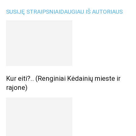
SUSIJĘ STRAIPSNIAI
DAUGIAU IŠ AUTORIAUS
Kur eiti?.. (Renginiai Kėdainių mieste ir
rajone)