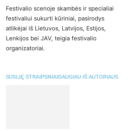
Festivalio scenoje skambės ir specialiai
festivaliui sukurti kūriniai, pasirodys
atlikėjai iš Lietuvos, Latvijos, Estijos,
Lenkijos bei JAV, teigia festivalio
organizatoriai.
SUSIJĘ STRAIPSNIAI
DAUGIAU IŠ AUTORIAUS