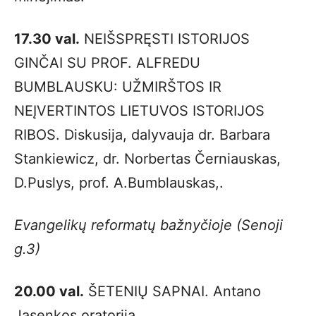
17.30 val.
NEIŠSPRĘSTI ISTORIJOS
GINČAI SU PROF. ALFREDU
BUMBLAUSKU: UŽMIRŠTOS IR
NEĮVERTINTOS LIETUVOS ISTORIJOS
RIBOS. Diskusija, dalyvauja dr. Barbara
Stankiewicz, dr. Norbertas Černiauskas,
D.Puslys, prof. A.Bumblauskas,.
Evangelikų reformatų bažnyčioje (Senoji
g.3)
20.00 val.
ŠETENIŲ SAPNAI. Antano
Jasenkos oratorija.