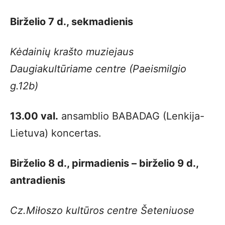
Birželio 7 d., sekmadienis
Kėdainių krašto muziejaus
Daugiakultūriame centre (Paeismilgio
g.12b)
13.00 val.
ansamblio BABADAG (Lenkija-
Lietuva) koncertas.
Birželio 8 d., pirmadienis – birželio 9 d.,
antradienis
Cz.Miłoszo kultūros centre Šeteniuose