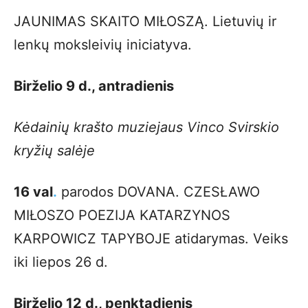
JAUNIMAS SKAITO MIŁOSZĄ. Lietuvių ir
lenkų moksleivių iniciatyva.
Birželio 9 d., antradienis
Kėdainių krašto muziejaus Vinco Svirskio
kryžių salėje
16 val
.
parodos DOVANA. CZESŁAWO
MIŁOSZO POEZIJA KATARZYNOS
KARPOWICZ TAPYBOJE atidarymas. Veiks
iki liepos 26 d.
Birželio 12 d., penktadienis