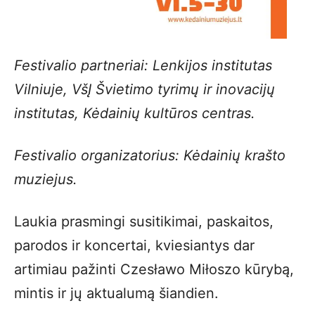
Festivalio partneriai: Lenkijos institutas
Vilniuje, VšĮ Švietimo tyrimų ir inovacijų
institutas, Kėdainių kultūros centras.
Festivalio organizatorius: Kėdainių krašto
muziejus.
Laukia prasmingi susitikimai, paskaitos,
parodos ir koncertai, kviesiantys dar
artimiau pažinti Czesławo Miłoszo kūrybą,
mintis ir jų aktualumą šiandien.