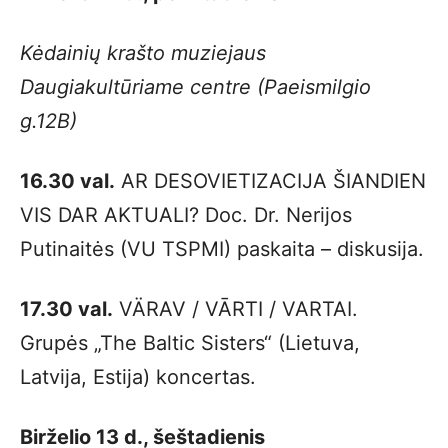
Kėdainių krašto muziejaus
Daugiakultūriame centre (Paeismilgio
g.12B)
16.30 val.
AR DESOVIETIZACIJA ŠIANDIEN
VIS DAR AKTUALI? Doc. Dr. Nerijos
Putinaitės (VU TSPMI) paskaita – diskusija.
17.30 val.
VÄRAV / VĀRTI / VARTAI.
Grupės „The Baltic Sisters“ (Lietuva,
Latvija, Estija) koncertas.
Birželio 13 d., šeštadienis