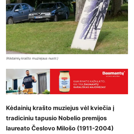
(Kėdainių krašto muziejaus nuotr.)
Kėdainių krašto muziejus vėl kviečia į
tradiciniu tapusio Nobelio premijos
laureato Česlovo Milošo (1911-2004)