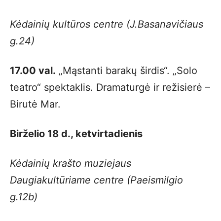
Kėdainių kultūros centre (J.Basanavičiaus
g.24)
17.00 val.
„Mąstanti barakų širdis“. „Solo
teatro“ spektaklis. Dramaturgė ir režisierė –
Birutė Mar.
Birželio 18 d., ketvirtadienis
Kėdainių krašto muziejaus
Daugiakultūriame centre (Paeismilgio
g.12b)