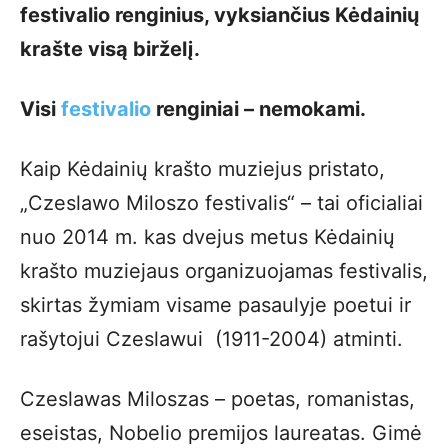
festivalio renginius, vyksiančius Kėdainių
krašte visą birželį.
Visi
festivalio
renginiai – nemokami.
Kaip Kėdainių krašto muziejus pristato,
„Czeslawo Miloszo festivalis“ – tai oficialiai
nuo 2014 m. kas dvejus metus Kėdainių
krašto muziejaus organizuojamas festivalis,
skirtas žymiam visame pasaulyje poetui ir
rašytojui Czeslawui (1911-2004) atminti.
Czeslawas Miloszas – poetas, romanistas,
eseistas, Nobelio premijos laureatas. Gimė