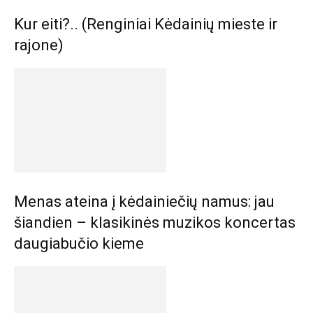
Kur eiti?.. (Renginiai Kėdainių mieste ir
rajone)
Menas ateina į kėdainiečių namus: jau
šiandien – klasikinės muzikos koncertas
daugiabučio kieme