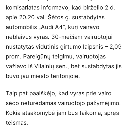
komisariatas informavo, kad birželio 2 d.
apie 20.20 val. Šėtos g. sustabdytas
automobilis „Audi A4“, kurį vairavo
neblaivus vyras. 30-mečiam vairuotojui
nustatytas vidutinis girtumo laipsnis – 2,09
prom. Pareigūnų teigimu, vairuotojas
važiavo iš Vilainių sen., bet sustabdytas jis
buvo jau miesto teritorijoje.
Taip pat paaiškėjo, kad vyras prie vairo
sėdo neturėdamas vairuotojo pažymėjimo.
Kokia atsakomybė jam bus taikoma, spręs
teismas.