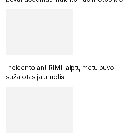
Incidento ant RIMI laiptų metu buvo
sužalotas jaunuolis